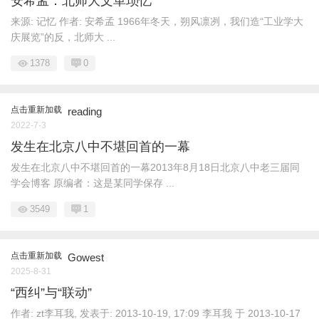
安希孟：北师大文革琐忆
来源: 记忆 作者: 安希孟 1966年冬天，朔风凛冽，我们造“工业学大
庆展览”的反，北师大 ...
1378
0
点击重新加载
reading
2022-7-3
发生在北京八中不堪回首的一幕
发生在北京八中不堪回首的一幕2013年8月18日北京八中老三届同
学会博客 原编者：这是某同学保存 ...
3549
1
点击重新加载
Gowest
2025-8-31
“西纠”与“联动”
作者: zt李耳我, 发表于: 2013-10-19, 17:09 李耳我 于 2013-10-17