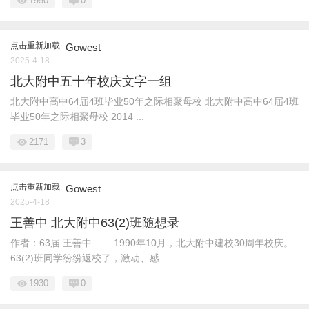
1950
0
点击重新加载
Gowest
2025-4-18
北大附中五十年校庆文字一组
北大附中高中64届4班毕业50年之际相聚母校 北大附中高中64届4班
毕业50年之际相聚母校 2014 ...
2171
3
点击重新加载
Gowest
2025-4-18
王善中 北大附中63(2)班随想录
作者：63届 王善中 1990年10月，北大附中建校30周年校庆。
63(2)班同学纷纷返校了，激动、感 ...
1930
0