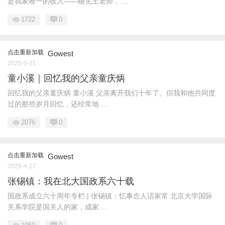
是我家唯一的收入——碰见王老师， ...
1722
0
点击重新加载
Gowest
2025-5-21
童小溪｜回忆我的父亲童庆炳
回忆我的父亲童庆炳 童小溪 父亲离开我们十年了。但我和他共同度
过的那些岁月回忆，还经常地 ...
2076
0
点击重新加载
Gowest
2025-4-27
张锡镇：我在北大国政系六十载
国政系成立六十周年专栏 | 张锡镇：忆事念人话家常 北京大学国际
关系学院是国关人的家，成家 ...