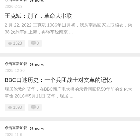
Gowest
2026-2-13
王克斌：别了，革命大串联
2 月 22, 2022 王克斌 1966年11月初，我从南昌回家去取棉衣，乘
38 次列车到上海，再转车经南京 ...
1323
0
点击重新加载
Gowest
2025-12-30
BBC口述历史：一个兵团战士对文革的记忆
现居伦敦的艾华，在BBC新广电大楼的录音间回忆50年前的文化大
革命 2016年5月11日 艾华，现居 ...
1590
0
点击重新加载
Gowest
2025-11-6