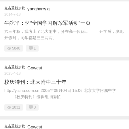
点击重新加载
yangharrylg
2014-7-18
牛皖平：忆“全国学习解放军活动”一页
六三年秋，我考上了北大附中，分在高一(6)班。 开学后，发现
开饭时，同学都是三三两两、 ...
5840
1
点击重新加载
Gowest
2025-4-18
校庆特刊：北大附中三十年
http://y.sina.com.cn 2005年08月04日 15:06 北京大学附属中学
《校庆特刊》编辑组 陈刚白 ...
1831
0
点击重新加载
Gowest