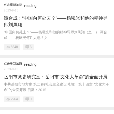
点击重新加载
reading
2023-9-15
谭合成：“中国向何处去？”——杨曦光和他的精神导
师刘凤翔
“中国向何处去？”——杨曦光和他的精神导师刘凤翔（之一） 谭合
成 杨曦光何许人也？文 ...
8548
3
点击重新加载
reading
2023-9-13
岳阳市党史研究室：岳阳市“文化大革命”的全面开展
中共岳阳市地方史 第二卷(社会主义建设时期） 第十四章 “文化大革
命”的全面开展 日期：2015 ...
2964
0