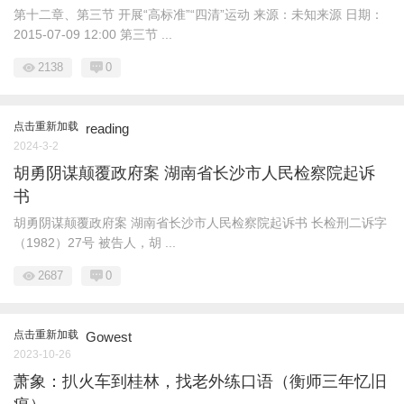
第十二章、第三节 开展“高标准”“四清”运动 来源：未知来源 日期：
2015-07-09 12:00 第三节 ...
2138
0
点击重新加载
reading
2024-3-2
胡勇阴谋颠覆政府案 湖南省长沙市人民检察院起诉
书
胡勇阴谋颠覆政府案 湖南省长沙市人民检察院起诉书 长检刑二诉字
（1982）27号 被告人，胡 ...
2687
0
点击重新加载
Gowest
2023-10-26
萧象：扒火车到桂林，找老外练口语（衡师三年忆旧