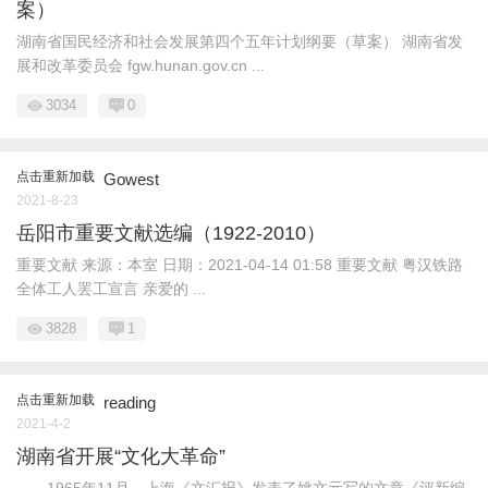
案）
湖南省国民经济和社会发展第四个五年计划纲要（草案） 湖南省发
展和改革委员会 fgw.hunan.gov.cn ...
3034
0
点击重新加载
Gowest
2021-8-23
岳阳市重要文献选编（1922-2010）
重要文献 来源：本室 日期：2021-04-14 01:58 重要文献 粤汉铁路
全体工人罢工宣言 亲爱的 ...
3828
1
点击重新加载
reading
2021-4-2
湖南省开展“文化大革命”
1965年11月，上海《文汇报》发表了姚文元写的文章《评新编