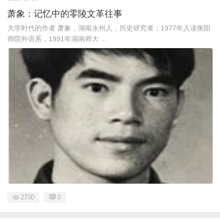
萧象：记忆中的零陵文革往事
大学时代的作者 萧象，湖南永州人，历史研究者；1977年入读衡阳
师院外语系，1991年湖南师大 ...
2730
0