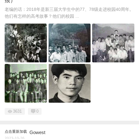
痕）
老编的话：2018年是新三届大学生中的77、78级走进校园40周年。
他们有怎样的高考故事？他们的校园 ...
3631
0
点击重新加载
Gowest
2023-10-26