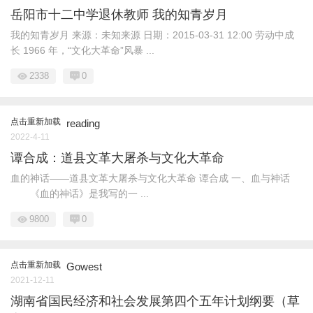
岳阳市十二中学退休教师 我的知青岁月
我的知青岁月 来源：未知来源 日期：2015-03-31 12:00 劳动中成
长 1966 年，“文化大革命”风暴 ...
2338
0
点击重新加载
reading
2022-4-11
谭合成：道县文革大屠杀与文化大革命
血的神话——道县文革大屠杀与文化大革命 谭合成 一、血与神话
《血的神话》是我写的一 ...
9800
0
点击重新加载
Gowest
2021-12-11
湖南省国民经济和社会发展第四个五年计划纲要（草