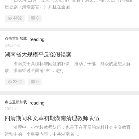
历史剧〈海瑞罢官〉》并且在全国 ...
4402
0
点击重新加载
reading
2021-4-2
湖南省大规模平反冤假错案
湖南关于真理标准问题的补课，推动了干部、群众的思想大解
放。湖南经过全面清“左”，进行 ...
3322
0
点击重新加载
reading
2021-4-1
四清期间和文革初期湖南清理教师队伍
清理中、小学校教师队伍，也是正在开展的农村社会主义教育
运动中的一个重要内容，中共湖南省 ...