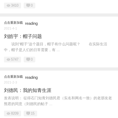
3410
0
点击重新加载
reading
2021-4-1
刘皓宇：帽子问题
说到“帽子”这个题目，帽子有什么问题呢？ 在实际生活
中，帽子是人们的日常需要，有 ...
5747
0
点击重新加载
reading
2021-2-3
刘德民：我的知青生涯
发表说明： 征得石门知青刘德民君（实名和网名一致）的老朋友老
熊君的同意（刘德民的帖子 ...
8209
15