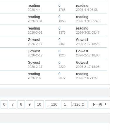
reading
0
reading
2026-4-4
1768
2026-4-4 06:06
reading
0
reading
2026-3-31
1056
2026-3-31 05:49
reading
0
reading
2026-3-31
1376
2026-3-31 05:47
Gowest
0
Gowest
2026-2-17
4461
2026-2-17 18:23
Gowest
0
Gowest
2026-2-17
1226
2026-2-17 18:08
Gowest
0
Gowest
2026-2-17
2220
2026-2-17 18:03
reading
0
reading
2026-2-6
2072
2026-2-6 21:37
6
7
8
9
10
... 126
/ 126 页
下一页