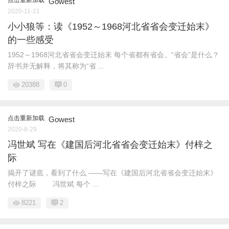
Gowest
2020-11-21
小小狼等：读《1952～1968河北省省会变迁始末》
的一些感受
1952～1968河北省省会变迁始末 每个省都有省会。“省会”是什么？
辞书并无解释，将其称为“省 ...
20388
0
点击重新加载
Gowest
2020-8-29
冯世斌 写在《建国后河北省省会变迁始末》付梓之
际
揭开了谜底，看到了什么 ——写在《建国后河北省省会变迁始末》
付梓之际 冯世斌 每个 ...
8221
2