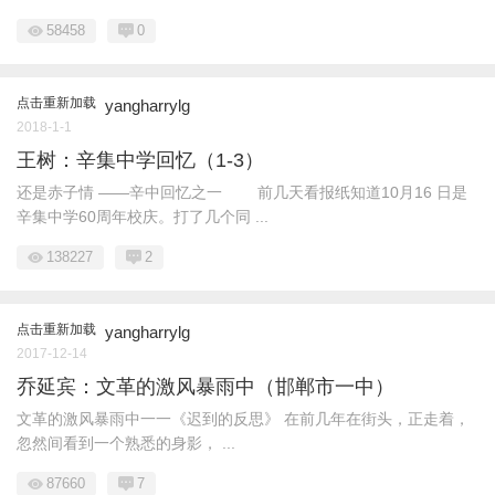
58458
0
点击重新加载
yangharrylg
2018-1-1
王树：辛集中学回忆（1-3）
还是赤子情 ——辛中回忆之一 前几天看报纸知道10月16 日是
辛集中学60周年校庆。打了几个同 ...
138227
2
点击重新加载
yangharrylg
2017-12-14
乔延宾：文革的激风暴雨中（邯郸市一中）
文革的激风暴雨中一一《迟到的反思》 在前几年在街头，正走着，
忽然间看到一个熟悉的身影， ...
87660
7