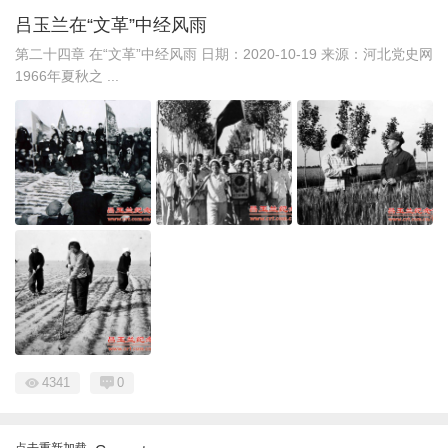
吕玉兰在“文革”中经风雨
第二十四章 在“文革”中经风雨 日期：2020-10-19 来源：河北党史网
1966年夏秋之 ...
4341
0
点击重新加载