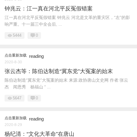
钟兆云：江一真在河北平反冤假错案
江一真在河北平反冤假错案 钟兆云 河北是文革的重灾区，“左”的影
响严重。十一届三中全会后, ...
5444
0
点击重新加载
reading
2020-8-30
张云杰等：陈伯达制造“冀东党”大冤案的始末
陈伯达制造“冀东党”大冤案的始末 来源:政协唐山文史网 作者:张云
杰 闻恩秀 杨福山 “ ...
5647
0
点击重新加载
reading
2020-8-29
杨纪清：“文化大革命”在唐山