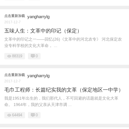
点击重新加载
yangharrylg
2017-12-7
五味人生：文革中的印记（保定）
文革中的印记之一——回忆(26)《文革中的河北农专》 河北保定农
业专科学校的文化大革命， ...
88319
0
点击重新加载
yangharrylg
2017-12-7
毛巾工程师：长篇纪实我的文革（保定地区一中学）
我是1951年出生的，我们那代人，不可回避的话题就是文化大革
命。 1964年，我的父亲从天津市调 ...
64494
0