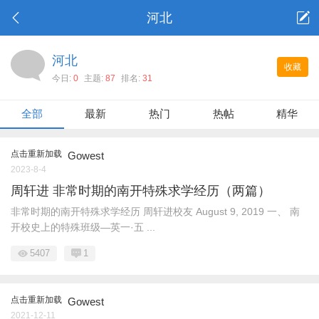
河北
河北
收藏
今日:
0
主题:
87
排名:
31
全部
最新
热门
热帖
精华
点击重新加载
Gowest
2023-8-4
周轩进 非常时期的南开特殊求学经历（两篇）
非常时期的南开特殊求学经历 周轩进校友 August 9, 2019 一、 南
开校史上的特殊班级—英一·五 ...
5407
1
点击重新加载
Gowest
2021-12-11