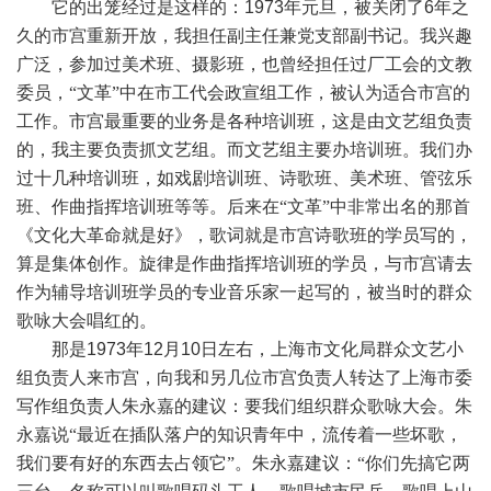
它的出笼经过是这样的：
1973
年元旦，被关闭了
6
年之
久的市宫重新开放，我担任副主任兼党支部副书记。我兴趣
广泛，参加过美术班、摄影班，也曾经担任过厂工会的文教
委员，“文革”中在市工代会政宣组工作，被认为适合市宫的
工作。市宫最重要的业务是各种培训班，这是由文艺组负责
的，我主要负责抓文艺组。而文艺组主要办培训班。我们办
过十几种培训班，如戏剧培训班、诗歌班、美术班、管弦乐
班、作曲指挥培训班等等。后来在“文革”中非常出名的那首
《文化大革命就是好》，歌词就是市宫诗歌班的学员写的，
算是集体创作。旋律是作曲指挥培训班的学员，与市宫请去
作为辅导培训班学员的专业音乐家一起写的，被当时的群众
歌咏大会唱红的。
那是
1973
年
12
月
10
日左右，上海市文化局群众文艺小
组负责人来市宫，向我和另几位市宫负责人转达了上海市委
写作组负责人朱永嘉的建议：要我们组织群众歌咏大会。朱
永嘉说“最近在插队落户的知识青年中，流传着一些坏歌，
我们要有好的东西去占领它”。朱永嘉建议：“你们先搞它两