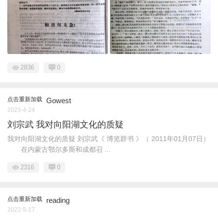
2836
0
点击重新加载
Gowest
2023-4-24
刘宗武 我对向阳湖文化的质疑
我对向阳湖文化的质疑 刘宗武《 博览群书 》（ 2011年01月07日）
在内蒙古鄂尔多斯和成都召 ...
2316
0
点击重新加载
reading
2022-5-17