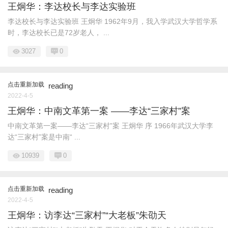
王炯华：李达校长与李达实验班
李达校长与李达实验班 王炯华 1962年9月，我入学武汉大学哲学系
时，李达校长已是72岁老人， ...
3027
0
点击重新加载
reading
2022-4-5
王炯华：中南文革第一案 ——李达“三家村”案
中南文革第一案——李达“三家村”案 王炯华 序 1966年武汉大学李
达“三家村”案是中南“ ...
10939
0
点击重新加载
reading
2022-4-5
王炯华：访李达“三家村”“大老板”朱劭天