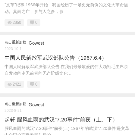
“文革”纪事 1966年开始，我国经历了一场史无前例的文化大革命运
动。其面之广，参与人之多，影 ...
2850
0
点击重新加载
Gowest
2023-10-1
中国人民解放军武汉部队公告（1967.6.4）
中国人民解放军武汉部队公告 在我们最最敬爱的伟大领袖毛主席亲
自发动的史无前例的无产阶级文化 ...
2421
0
点击重新加载
Gowest
2023-8-21
起轩 腥风血雨的武汉”7.20事件”前夜（上、下）
腥风血雨的武汉”7.20事件”前夜(上) 1967年的武汉”7:20事件’是文革