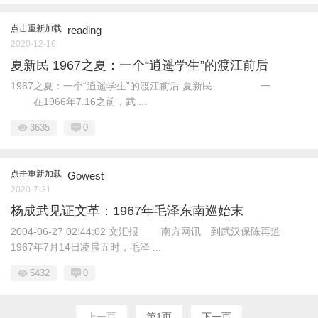
点击重新加载
reading
2020-12-16
夏新民 1967之夏：一个“逍遥学生”的渡江前后
1967之夏：一个“逍遥学生”的渡江前后 夏新民 一
在1966年7.16之前，武 ...
3635
0
点击重新加载
Gowest
2020-7-31
杨成武见证文革：1967年毛泽东南巡始末
2004-06-27 02:44:02 文汇报 南方网讯 到武汉保陈再道
1967年7月14日凌晨五时，毛泽 ...
5432
0
上一页
第1页
下一页