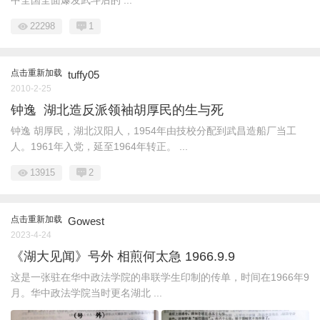
中全国全面爆发武斗后的 ...
22298
1
点击重新加载
tuffy05
2010-2-25
钟逸 湖北造反派领袖胡厚民的生与死
钟逸 胡厚民，湖北汉阳人，1954年由技校分配到武昌造船厂当工
人。1961年入党，延至1964年转正。 ...
13915
2
点击重新加载
Gowest
2023-4-24
《湖大见闻》号外 相煎何太急 1966.9.9
这是一张驻在华中政法学院的串联学生印制的传单，时间在1966年9
月。华中政法学院当时更名湖北 ...