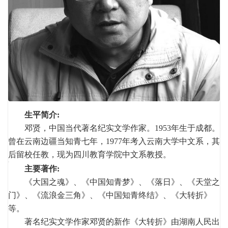
生平简介:
邓贤，中国当代著名纪实文学作家。1953年生于成都。
曾在云南边疆当知青七年，1977年考入云南大学中文系，其
后留校任教，现为四川教育学院中文系教授。
主要著作:
《大国之魂》、《中国知青梦》、《落日》、《天堂之
门》、《流浪金三角》、《中国知青终结》、《大转折》
等。
著名纪实文学作家邓贤的新作《大转折》由湖南人民出