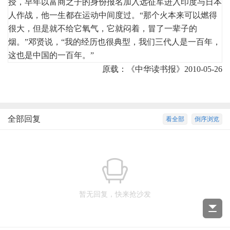
授，早年以富商之子的身份报名加入远征军进入印度与日本
人作战，他一生都在运动中间度过。“那个火本来可以燃得
很大，但是就不给它氧气，它就闷着，冒了一辈子的
烟。”邓贤说，“我的经历也很典型，我们三代人是一百年，
这也是中国的一百年。”
原载：《中华读书报》2010-05-26
全部回复
看全部
倒序浏览
暂无回复，快来抢沙发