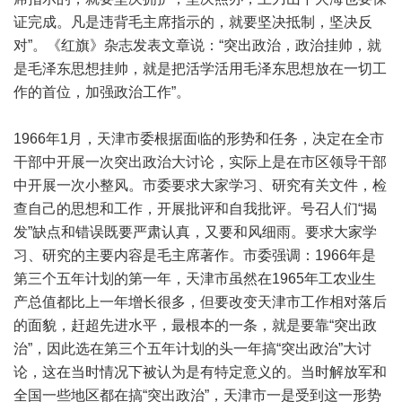
证完成。凡是违背毛主席指示的，就要坚决抵制，坚决反
对”。《红旗》杂志发表文章说：“突出政治，政治挂帅，就
是毛泽东思想挂帅，就是把活学活用毛泽东思想放在一切工
作的首位，加强政治工作”。
1966年1月，天津市委根据面临的形势和任务，决定在全市
干部中开展一次突出政治大讨论，实际上是在市区领导干部
中开展一次小整风。市委要求大家学习、研究有关文件，检
查自己的思想和工作，开展批评和自我批评。号召人们“揭
发”缺点和错误既要严肃认真，又要和风细雨。要求大家学
习、研究的主要内容是毛主席著作。市委强调：1966年是
第三个五年计划的第一年，天津市虽然在1965年工农业生
产总值都比上一年增长很多，但要改变天津市工作相对落后
的面貌，赶超先进水平，最根本的一条，就是要靠“突出政
治”，因此选在第三个五年计划的头一年搞“突出政治”大讨
论，这在当时情况下被认为是有特定意义的。当时解放军和
全国一些地区都在搞“突出政治”，天津市一是受到这一形势