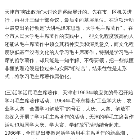
天津市“突出政治”大讨论是逐级展开的。先在市、区机关进
行，再召开三级干部会议，最后引向基层单位。在这项活动
中最突出的行动是“大讲毛泽东思想，大学毛主席著作” 。在
全市人民大学毛主席著作的实践中，一些文化程度较高的人
还能从毛主席著作中领会其精神实质和深奥意义，而文化程
度较低甚至没有文化的人学习毛主席著作，特别是学习毛主
席的哲学著作，却只能是一知半解、不得要领，把一些似懂
非懂的理论硬是拉过来与实际“相结合”，结果往往是走形
式，将学习毛主席著作庸俗化。
(三)活学活用毛主席著作。天津市1963年响应党的号召开始
学习毛主席著作活动。1964年毛泽东提出“工业学大庆，农
业学大寨，全国学习解放军”的号召，大庆、大寨、解放军
都深入开展了学习毛主席著作的活动，天津的学毛主席著作
活动也就同学大庆、学大寨、学解放军活动结合起来。
1966年，全国提出要掀起活学活用毛主席著作的新高潮，