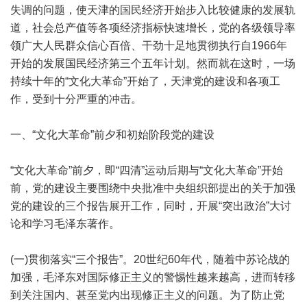
失调的问题，使天津的国民经济开始步入比较健康的发展轨
道，社会总产值等各项经济指标快速增长，党的各级领导率
领广大人民群众信心百倍、干劲十足地贯彻执行自1966年
开始的发展国民经济第三个五年计划。然而就在这时，一场
持续十年的“文化大革命”开始了，天津党的建设和各项工
作，受到十分严重的冲击。
一、“文化大革命”前夕和初始阶段党的建设
“文化大革命”前夕，即“四清”运动后期与“文化大革命”开始
前，党的建设主要围绕中央批准中央组织部提出的关于加强
党的建设的三个报告展开工作，同时，开展“突出政治”大讨
论和学习毛泽东著作。
(一)贯彻落实“三个报告”。20世纪60年代，随着中苏论战的
加强，毛泽东对国际修正主义的警惕性越来越高，进而转移
到关注国内、甚至党内出现修正主义的问题。为了防止党