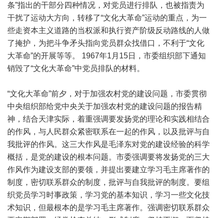
条”指出的干部分四种情况，对党员进行排队，也被指责为
干扰了运动大方向，转移了“文化大革命”运动的重点，为一
些走资本主义道路的当权派和执行资产阶级反动路线的人做
了掩护，为把斗争矛头指向党员群众找借口，不利于“文化
大革命”的开展等等。 1967年1月15日，市委组织部下通知
销毁了“文化大革命”中党员排队的材料。
“文化大革命”前夕，对于加强农村党的建设问题，市委贯彻
中央组织部给党中央关于加强农村党的建设问题的报告精
神，结合天津实际，着重强调要发扬党的理论和实践相结合
的作风，与人民群众紧密联系在一起的作风，以及批评与自
我批评的作风。这三大作风是毛泽东对党的建设经验的科学
概括，是党的建设的根本问题。市委强调要将发扬党的三大
作风作为建设支部的要领，并提出要建立学习毛主席著作的
制度，密切联系群众的制度，批评与自我批评的制度。要组
织党员学习时事政策，学习党的基本知识，学习一些文化技
术知识，但最根本的是学习毛主席著作。强调密切联系群众