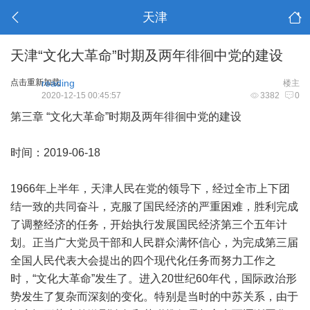
天津
天津“文化大革命”时期及两年徘徊中党的建设
点击重新加载
reading
楼主
2020-12-15 00:45:57
3382
0
第三章 “文化大革命”时期及两年徘徊中党的建设
时间：2019-06-18
1966年上半年，天津人民在党的领导下，经过全市上下团
结一致的共同奋斗，克服了国民经济的严重困难，胜利完成
了调整经济的任务，开始执行发展国民经济第三个五年计
划。正当广大党员干部和人民群众满怀信心，为完成第三届
全国人民代表大会提出的四个现代化任务而努力工作之
时，“文化大革命”发生了。进入20世纪60年代，国际政治形
势发生了复杂而深刻的变化。特别是当时的中苏关系，由于