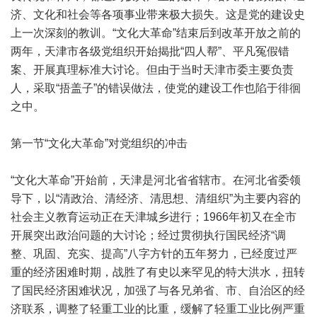
济、文化和社会等各项事业带来极大损失。这是党的建设史
上一次深刻的教训。“文化大革命”结束后到改革开放之前的
两年，天津市各级党组织开始揭批“四人帮”、平凡冤假错
案、开展真理标准大讨论。但由于当时天津市委主要负责
人，采取“捂盖子”的错误做法，使党的建设工作也陷于徘徊
之中。
第一节“文化大革命”对党组织的冲击
“文化大革命”开始前，天津是河北省省辖市。在河北省委领
导下，以“清政治、清经济、清思想、清组织”为主要内容的
社会主义教育运动正在天津城乡进行；1966年初又在全市
开展突出政治问题的大讨论；经过贯彻执行国民经济“调
整、巩固、充实、提高”八字方针的五年努力，已经度过严
重的经济困难时期，战胜了有史以来罕见的特大洪水，扭转
了国民经济困难状况，加强了与各兄弟省、市、自治区的经
济联系，调整了轻重工业的比重，缓解了轻重工业比例严重