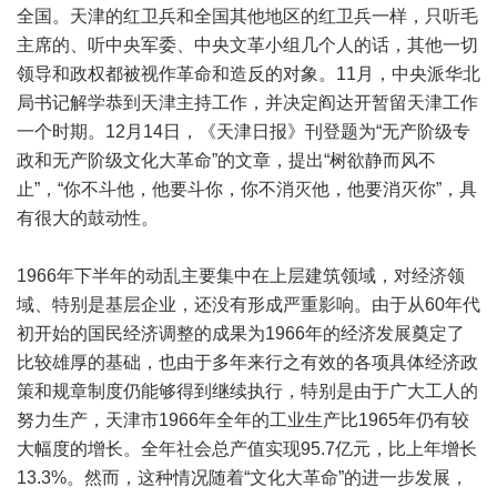
全国。天津的红卫兵和全国其他地区的红卫兵一样，只听毛
主席的、听中央军委、中央文革小组几个人的话，其他一切
领导和政权都被视作革命和造反的对象。11月，中央派华北
局书记解学恭到天津主持工作，并决定阎达开暂留天津工作
一个时期。12月14日，《天津日报》刊登题为“无产阶级专
政和无产阶级文化大革命”的文章，提出“树欲静而风不
止”，“你不斗他，他要斗你，你不消灭他，他要消灭你”，具
有很大的鼓动性。
1966年下半年的动乱主要集中在上层建筑领域，对经济领
域、特别是基层企业，还没有形成严重影响。由于从60年代
初开始的国民经济调整的成果为1966年的经济发展奠定了
比较雄厚的基础，也由于多年来行之有效的各项具体经济政
策和规章制度仍能够得到继续执行，特别是由于广大工人的
努力生产，天津市1966年全年的工业生产比1965年仍有较
大幅度的增长。全年社会总产值实现95.7亿元，比上年增长
13.3%。然而，这种情况随着“文化大革命”的进一步发展，