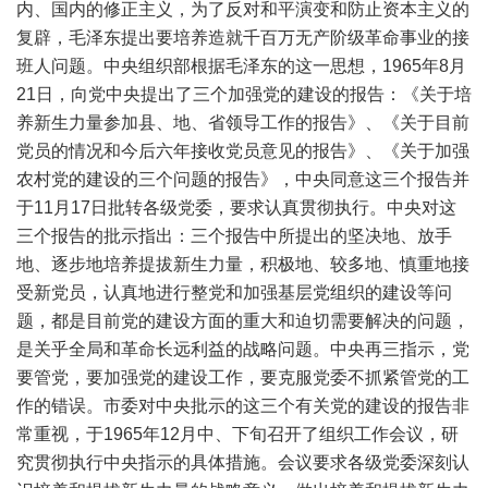
内、国内的修正主义，为了反对和平演变和防止资本主义的
复辟，毛泽东提出要培养造就千百万无产阶级革命事业的接
班人问题。中央组织部根据毛泽东的这一思想，1965年8月
21日，向党中央提出了三个加强党的建设的报告：《关于培
养新生力量参加县、地、省领导工作的报告》、《关于目前
党员的情况和今后六年接收党员意见的报告》、《关于加强
农村党的建设的三个问题的报告》，中央同意这三个报告并
于11月17日批转各级党委，要求认真贯彻执行。中央对这
三个报告的批示指出：三个报告中所提出的坚决地、放手
地、逐步地培养提拔新生力量，积极地、较多地、慎重地接
受新党员，认真地进行整党和加强基层党组织的建设等问
题，都是目前党的建设方面的重大和迫切需要解决的问题，
是关乎全局和革命长远利益的战略问题。中央再三指示，党
要管党，要加强党的建设工作，要克服党委不抓紧管党的工
作的错误。市委对中央批示的这三个有关党的建设的报告非
常重视，于1965年12月中、下旬召开了组织工作会议，研
究贯彻执行中央指示的具体措施。会议要求各级党委深刻认