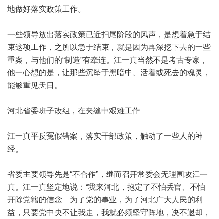
地做好落实政策工作。
一些领导放出落实政策已近扫尾阶段的风声，是想着急于结
束这项工作，之所以急于结束，就是因为再深挖下去的一些
重案，与他们的“制造”有牵连。江一真当然不是考古专家，
他一心想的是，让那些沉坠于黑暗中、活着或死去的魂灵，
能够重见天日。
河北省委班子改组，在夹缝中艰难工作
江一真平反冤假错案，落实干部政策，触动了一些人的神
经。
省委主要领导先是“不合作”，继而召开常委会无理围攻江一
真。江一真坚定地说：“我来河北，抱定了不怕丢官、不怕
开除党籍的信念，为了党的事业，为了河北广大人民的利
益，只要党中央不让我走，我就必须坚守阵地，决不退却，