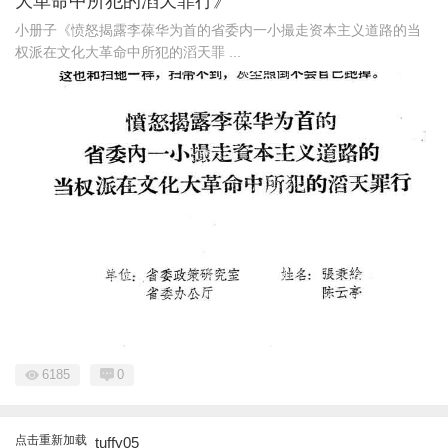
大革命中所犯的滔天罪行》
小册子《愤怒揭露李葆华为首的省委内一小撮走资本主义道路的当
权派在文化大革命中所犯的滔天罪 ...
6185
0
点击重新加载
tuffy05