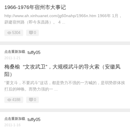
1966-1976年宿州市大事记
http://www.ah.xinhuanet.com/jg60nahp/1966n.htm 1966年 1月，
辟建宿州路（即今东昌路）。 4 ...
5304
0
点击重新加载
tuffy05
2011-1-21
梅桑榆 “文攻武卫”，大规模武斗的导火索（安徽凤
阳）
“要文斗，不要武斗”这话，都是势力不强的一方喊的，是弱势群体挨
打后的呻唤。而势力强的一 ...
4188
0
点击重新加载
tuffy05
2011-1-16