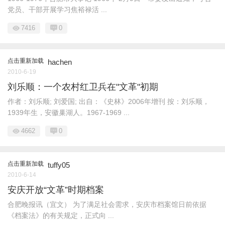
党员、干部开展学习焦裕禄活 ...
7416
0
点击重新加载
hachen
2010-6-19
刘乐顺：一个农村红卫兵在"文革"初期
作者：刘乐顺; 刘爱国; 出自：《史林》2006年增刊 按：刘乐顺，
1939年生，安徽巢湖人。1967-1969 ...
4662
0
点击重新加载
tuffy05
2010-6-14
安庆开放“文革”时期档案
合肥晚报讯（宜文） 为了满足社会需求，安庆市档案馆日前依据
《档案法》的有关规定，正式向 ...