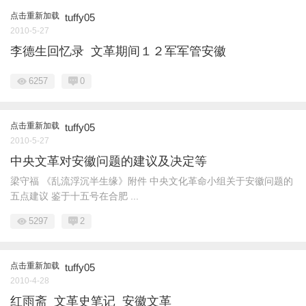
点击重新加载
tuffy05
2010-5-27
李德生回忆录 文革期间１２军军管安徽
6257
0
点击重新加载
tuffy05
2010-5-27
中央文革对安徽问题的建议及决定等
梁守福 《乱流浮沉半生缘》附件 中央文化革命小组关于安徽问题的
五点建议 鉴于十五号在合肥 ...
5297
2
点击重新加载
tuffy05
2010-4-28
红雨斋 文革史笔记 安徽文革