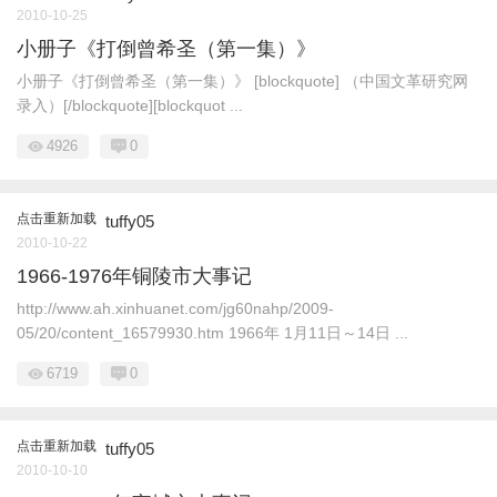
2010-10-25
小册子《打倒曾希圣（第一集）》
小册子《打倒曾希圣（第一集）》 [blockquote] （中国文革研究网
录入）[/blockquote][blockquot ...
4926
0
点击重新加载
tuffy05
2010-10-22
1966-1976年铜陵市大事记
http://www.ah.xinhuanet.com/jg60nahp/2009-
05/20/content_16579930.htm 1966年 1月11日～14日 ...
6719
0
点击重新加载
tuffy05
2010-10-10