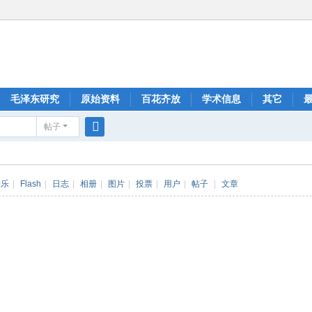
毛泽东研究
原始资料
百花齐放
学术信息
其它
帖子
搜
索
音乐
|
Flash
|
日志
|
相册
|
图片
|
投票
|
用户
|
帖子
|
文章