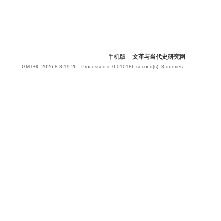
手机版
|
文革与当代史研究网
GMT+8, 2026-8-8 19:26
, Processed in 0.010186 second(s), 8 queries .