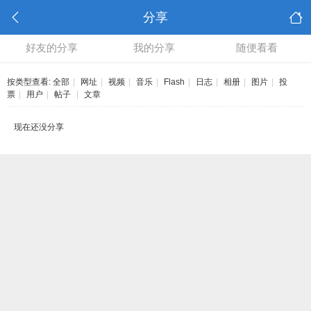
分享
好友的分享
我的分享
随便看看
按类型查看:
全部
|
网址
|
视频
|
音乐
|
Flash
|
日志
|
相册
|
图片
|
投
票
|
用户
|
帖子
|
文章
现在还没分享