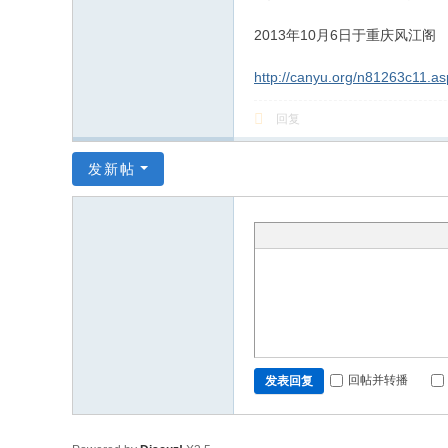
2013年10月6日于重庆风江阁
http://canyu.org/n81263c11.as
回复
发新帖
回帖并转播
发表回复