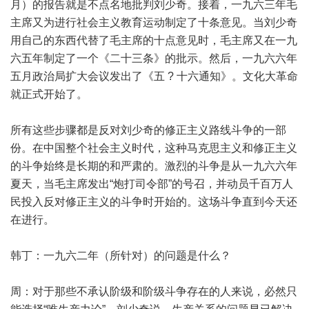
月）的报告就是不点名地批判刘少奇。接着，一九六三年毛
主席又为进行社会主义教育运动制定了十条意见。当刘少奇
用自己的东西代替了毛主席的十点意见时，毛主席又在一九
六五年制定了一个《二十三条》的批示。然后，一九六六年
五月政治局扩大会议发出了《五 ? 十六通知》。文化大革命
就正式开始了。
所有这些步骤都是反对刘少奇的修正主义路线斗争的一部
份。在中国整个社会主义时代，这种马克思主义和修正主义
的斗争始终是长期的和严肃的。激烈的斗争是从一九六六年
夏天，当毛主席发出“炮打司令部”的号召，并动员千百万人
民投入反对修正主义的斗争时开始的。这场斗争直到今天还
在进行。
韩丁：一九六二年（所针对）的问题是什么？
周：对于那些不承认阶级和阶级斗争存在的人来说，必然只