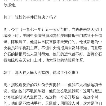
敢抓他。
韩丁：陈毅的事件已解决了吗？
周：今年（一九七一年）五一劳动节时，当陈毅来到天安门
城楼上时，美国中央情报局和其他美国情报部门感到十分惊
讶。陈毅病了。他是从医院直接来天安门的。他被新选为中
央委员和军委副主席。不但中央情报局未及时得知，而且蒋
介石的情报局也未及时得知。他们的运气都不好。当蒋介石
得知陈毅在天安门上时，他大骂他的情报局笨蛋。
韩丁：那天在人民大会堂内，你出了什么事？
周：据说造反派的武斗份子要捉我——但我不太相信这项传
说。假如他们不敢抓陈毅，他们怎么敢抓我呢？这可能是过
分夸张的胡说八道而已。在这样一个公开场合，在这个时
间，他们是不敢动手的。天黑后，周围没人时，这才是他们