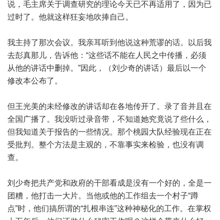
说，毛主席关于调查研究的理论今天已不再适用了，因为已
过时了。他就这样狂妄地吹捧自己。
我主持了那次会议。我亲耳听到他说这种荒谬的话。以后我
去彭真那儿，告诉他：“这些话不能在人民之中传播，必须
从他的讲话中删掉。”因此，（刘少奇的讲话）最后以一个
修改本公布了。
但王光美的未经修改的讲话却在各地传开了。录了音并且在
全国广播了。我没听过录音带，不知道她究竟说了些什么，
但我知道关于报告的一些情况。那个桃园大队经验现在正在
受批判。整个方法是主观的，不靠事实来检验，也没有调
查。
刘少奇把共产党和政府的干部看成是没有一个好的，全是一
团糟，他打击一大片。当他或他的工作组去一个村子“蹲
点”时，他们搞所谓的“扎根串连”这种神秘化的工作。在掌权