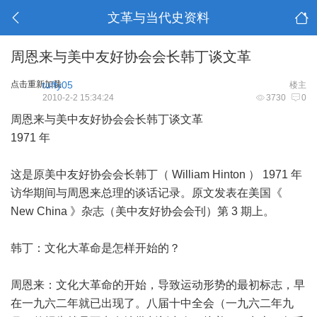
文革与当代史资料
周恩来与美中友好协会会长韩丁谈文革
点击重新加载
tuffy05
楼主
2010-2-2 15:34:24
3730
0
周恩来与美中友好协会会长韩丁谈文革
1971 年
这是原美中友好协会会长韩丁（ William Hinton ） 1971 年
访华期间与周恩来总理的谈话记录。原文发表在美国《
New China 》杂志（美中友好协会会刊）第 3 期上。
韩丁：文化大革命是怎样开始的？
周恩来：文化大革命的开始，导致运动形势的最初标志，早
在一九六二年就已出现了。八届十中全会（一九六二年九