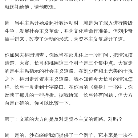
就送礼给他，请他吃饭。
周：当毛主席开始发起社教运动时，就是为了深入进行阶级
斗争，发展社会主义革命，并为文化革命作准备。但刘少奇
插手进来，改变了运动的形式，为资本主义复辟开了道。
你如果去桃园调查，你应当在那儿住上一段时问，把情况摸
清楚。大寨、长弓和桃园这三个村子是三个集中点。大寨走
的是毛主席指示的社会主义道路。在刘少奇和王光美的干扰
之下，桃园走过资本主义道路。我不知道今天长弓的情况怎
样。长弓一度走到十字路口。在你写的《翻身》一书中，你
反映了那儿的一些挫折。据我所知，长弓还有问题，但大方
向是正确的。你可以比较一下。
韩丁：文革的大方向是反对走资本主义的道路。对吗？
周：是的。沙石峪给我们提供了一个例子。它本来是一块不