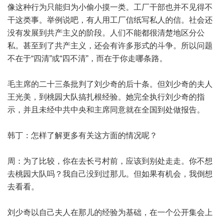
像这种行为只能归为小偷小摸一类。工厂干部也并不见得不
干这类事。举例说吧，有人用工厂信纸写私人的信。社会还
没有发展到共产主义的阶段。人们不能都很清楚地区分公
私。甚至到了共产主义，还会有许多形式的斗争。所以问题
不在于“四清”或“四不清”，而在于你走哪条路。
毛主席的二十三条批判了刘少奇的后十条。但刘少奇的夫人
王光美，到桃园大队搞扎根经验。她完全执行刘少奇的指
示，并且未经中共中央和主席同意就在全国到处做报告。
韩丁：怎样了解更多有关这方面的情况呢？
周：为了比较，你在去长弓村前，应该到别处走走。你不想
去桃园大队吗？我自己没到过那儿。但如果有机会，我倒想
去看看。
刘少奇以自己夫人在那儿的经验为基础，在一个公开集会上