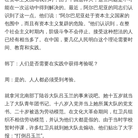
能在一次运动中得到解决的。最近，阿尔巴尼亚的同志们认
识到了这一点。他们说：“阿尔巴尼亚处于资本主义国家的
包围中，而且有资本主义复辟的危险。”他们认识到，在整
个社会主义时期内，阶级斗争不会停止。接受这种想法的人
已经有相当多了。在中国，要几亿人民明白这个理论需要时
间、教育和实践。
韩丁：人们是否需要在实践中获得考验呢？
周：是的。人人都必须受到考验。
就拿河北南部丁陆谷大队吕玉兰的事来说吧。她十五岁就当
上了大队青年团书记。十八岁入党并当上她所属大队的党支
书。二十岁被选为劳动模范。在文化大革命期间，红卫兵组
织不相信劳动模范，并认为他们大都是假的。由于当时学校
暂时停课，许多红卫兵就到她大队去煽动。他们贴出了大字
报：“打倒吕玉兰”。