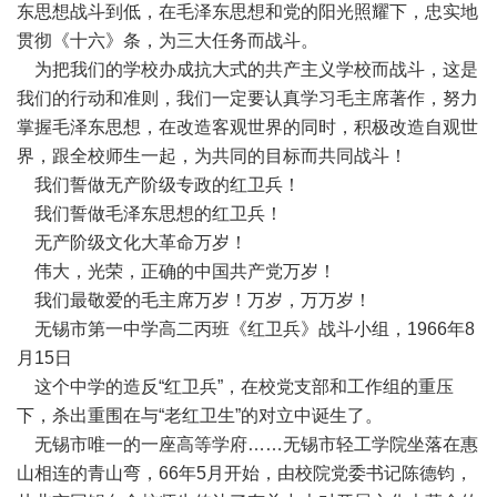
东思想战斗到低，在毛泽东思想和党的阳光照耀下，忠实地
贯彻《十六》条，为三大任务而战斗。
为把我们的学校办成抗大式的共产主义学校而战斗，这是
我们的行动和准则，我们一定要认真学习毛主席著作，努力
掌握毛泽东思想，在改造客观世界的同时，积极改造自观世
界，跟全校师生一起，为共同的目标而共同战斗！
我们誓做无产阶级专政的红卫兵！
我们誓做毛泽东思想的红卫兵！
无产阶级文化大革命万岁！
伟大，光荣，正确的中国共产党万岁！
我们最敬爱的毛主席万岁！万岁，万万岁！
无锡市第一中学高二丙班《红卫兵》战斗小组，1966年8
月15日
这个中学的造反“红卫兵”，在校党支部和工作组的重压
下，杀出重围在与“老红卫生”的对立中诞生了。
无锡市唯一的一座高等学府……无锡市轻工学院坐落在惠
山相连的青山弯，66年5月开始，由校院党委书记陈德钧，