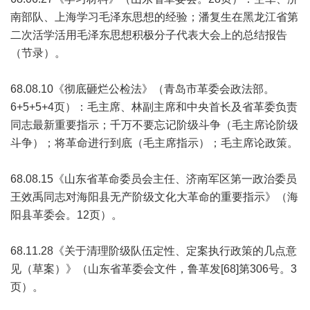
南部队、上海学习毛泽东思想的经验；潘复生在黑龙江省第
二次活学活用毛泽东思想积极分子代表大会上的总结报告
（节录）。
68.08.10《彻底砸烂公检法》（青岛市革委会政法部。
6+5+5+4页）：毛主席、林副主席和中央首长及省革委负责
同志最新重要指示；千万不要忘记阶级斗争（毛主席论阶级
斗争）；将革命进行到底（毛主席指示）；毛主席论政策。
68.08.15《山东省革命委员会主任、济南军区第一政治委员
王效禹同志对海阳县无产阶级文化大革命的重要指示》（海
阳县革委会。12页）。
68.11.28《关于清理阶级队伍定性、定案执行政策的几点意
见（草案）》（山东省革委会文件，鲁革发[68]第306号。3
页）。