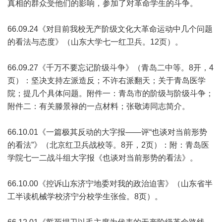
真相的群众受他们的影响，参加了对革命学生的斗争。
66.09.24《对目前我校无产阶级文化大革命运动中几个问题
的看法与态度》（山东大学七一红卫兵。12页）。
66.09.27《千万不要忘记阶级斗争》（青岛二中等。8开，4
页）：坚决支持左派造反；不许右派翻天；关于青岛医学
院；提几个具体问题。附件一：青岛市的阶级与阶级斗争；
附件二：有关滕景禄的一点材料；张敬涛同志简介。
66.10.01《一篇极其反动的大字报——评“也谈对当前形势
的看法”》（北京红卫兵战校等。8开，2页）：附：青岛医
学院七一二战斗组大字报《也谈对当前形势的看法》。
66.10.00《控诉山东济宁地委对我的政治迫害》（山东省半
工半读机械学校济宁分校学生张俭。8页）。