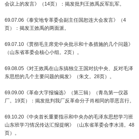
会议上的发言》（14页）：揭发批判王效禹反军乱军。
69.07.06《泰安地专革委会副主任国恕连大会发言》（4
页）：揭发王效禹的两面派。
69.07.10《贯彻毛主席党中央批示和十条措施的几个问题》
（山东省革委会核心小组。2页）。
69.08.05《对王效禹在山东搞独立王国对抗中央、反对毛泽
东思想的几个主要问题的揭发》（朱文。28页）。
69.09.00《革命大字报编选》（第三辑）（青岛第一仪器
厂。19页）：揭发批判我厂反革命分子肖相同的罪恶言行。
69.10.20《中央首长重要指示和中央办的毛泽东思想学习班
山东班学习情况传达汇报提纲》（山东省革委会李水清。48
页）。