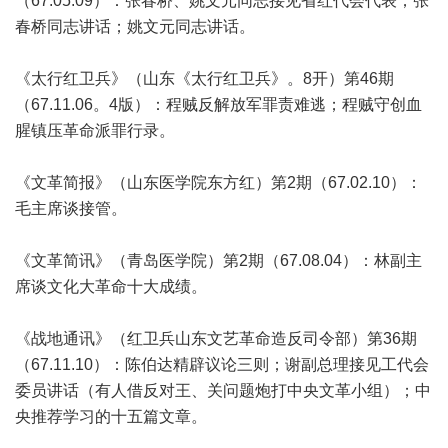
（67.05.09）：张春桥、姚文元同志接见省红代会代表；张
春桥同志讲话；姚文元同志讲话。
《太行红卫兵》（山东《太行红卫兵》。8开）第46期
（67.11.06。4版）：程贼反解放军罪责难逃；程贼守创血
腥镇压革命派罪行录。
《文革简报》（山东医学院东方红）第2期（67.02.10）：
毛主席谈接管。
《文革简讯》（青岛医学院）第2期（67.08.04）：林副主
席谈文化大革命十大成绩。
《战地通讯》（红卫兵山东文艺革命造反司令部）第36期
（67.11.10）：陈伯达精辟议论三则；谢副总理接见工代会
委员讲话（有人借反对王、关问题炮打中央文革小组）；中
央推荐学习的十五篇文章。