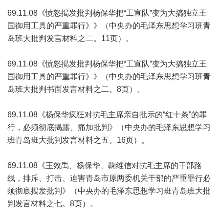
69.11.08《愤怒揭发批判杨保华把“工宣队”变为大搞独立王
国御用工具的严重罪行》》（中央办的毛泽东思想学习班青
岛班大批判发言材料之二。11页）。
69.11.08《愤怒揭发批判杨保华把“工宣队”变为大搞独立王
国御用工具的严重罪行》》（中央办的毛泽东思想学习班青
岛班大批判书面发言材料之二。8页）。
69.11.08《杨保华疯狂对抗毛主席亲自批示的“红十条”的罪
行，必须彻底揭露、痛加批判》（中央办的毛泽东思想学习
班青岛班大批判发言材料之五。16页）。
69.11.08《王效禹、杨保华、鞠维信对抗毛主席的干部路
线，排斥、打击、迫害青岛市原两委机关干部的严重罪行必
须彻底揭发批判》（中央办的毛泽东思想学习班青岛班大批
判发言材料之七。8页）。