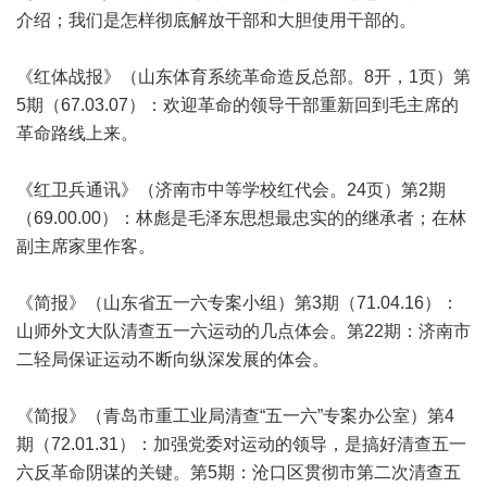
介绍；我们是怎样彻底解放干部和大胆使用干部的。
《红体战报》（山东体育系统革命造反总部。8开，1页）第
5期（67.03.07）：欢迎革命的领导干部重新回到毛主席的
革命路线上来。
《红卫兵通讯》（济南市中等学校红代会。24页）第2期
（69.00.00）：林彪是毛泽东思想最忠实的的继承者；在林
副主席家里作客。
《简报》（山东省五一六专案小组）第3期（71.04.16）：
山师外文大队清查五一六运动的几点体会。第22期：济南市
二轻局保证运动不断向纵深发展的体会。
《简报》（青岛市重工业局清查“五一六”专案办公室）第4
期（72.01.31）：加强党委对运动的领导，是搞好清查五一
六反革命阴谋的关键。第5期：沧口区贯彻市第二次清查五