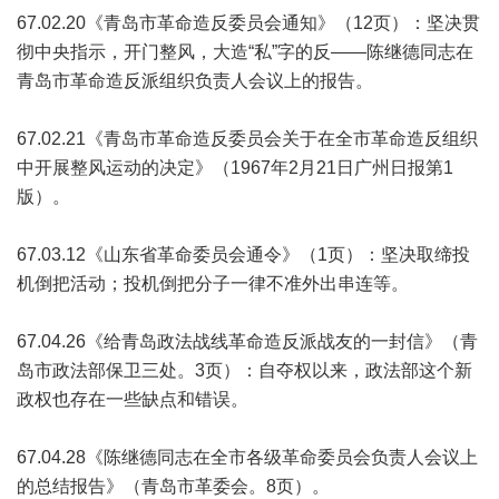
67.02.20《青岛市革命造反委员会通知》（12页）：坚决贯
彻中央指示，开门整风，大造“私”字的反——陈继德同志在
青岛市革命造反派组织负责人会议上的报告。
67.02.21《青岛市革命造反委员会关于在全市革命造反组织
中开展整风运动的决定》（1967年2月21日广州日报第1
版）。
67.03.12《山东省革命委员会通令》（1页）：坚决取缔投
机倒把活动；投机倒把分子一律不准外出串连等。
67.04.26《给青岛政法战线革命造反派战友的一封信》（青
岛市政法部保卫三处。3页）：自夺权以来，政法部这个新
政权也存在一些缺点和错误。
67.04.28《陈继德同志在全市各级革命委员会负责人会议上
的总结报告》（青岛市革委会。8页）。