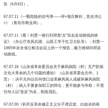
告（6月4日）。
67.07.11《一颗危险的信号弹——评<项庄舞剑，意在沛公
>》（青岛市商业局）。
67.07.11《看！刘贯一推行刘邓形“左”实右反动路线的铁
证》（办公厅东风兵团、山医工学干红卫大队等）：刘贯一
1965年在全省公检法会议上的一个报告，极力推销刘邓反
动路线。
67.07.16《山东省革命委员会关于麻风病院（村）无产阶级
文化大革命的几个问题的通知》（山东省革委会文件。1
页）：决不允许以任何借口迫害麻风病人或破坏麻风病院
（村）；病人不要参加职工的辩论，更不能参与夺权；不需
任何人以“造反”为名，制造混乱。
67.07.00《剥开反革命修正主义分子谭启龙、白如冰的画