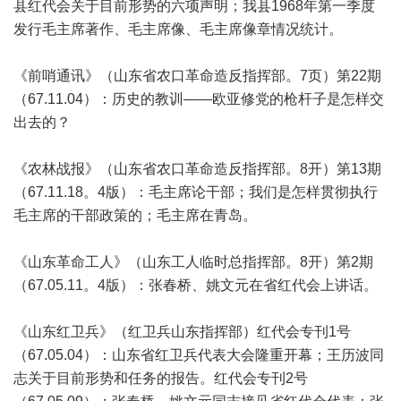
县红代会关于目前形势的六项声明；我县1968年第一季度
发行毛主席著作、毛主席像、毛主席像章情况统计。
《前哨通讯》（山东省农口革命造反指挥部。7页）第22期
（67.11.04）：历史的教训——欧亚修党的枪杆子是怎样交
出去的？
《农林战报》（山东省农口革命造反指挥部。8开）第13期
（67.11.18。4版）：毛主席论干部；我们是怎样贯彻执行
毛主席的干部政策的；毛主席在青岛。
《山东革命工人》（山东工人临时总指挥部。8开）第2期
（67.05.11。4版）：张春桥、姚文元在省红代会上讲话。
《山东红卫兵》（红卫兵山东指挥部）红代会专刊1号
（67.05.04）：山东省红卫兵代表大会隆重开幕；王历波同
志关于目前形势和任务的报告。红代会专刊2号