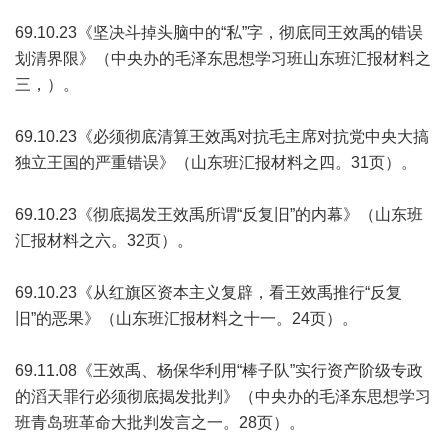
69.10.23《坚决斗掉头脑中的“私”字，彻底同王效禹的错误
划清界限》（中央办的毛泽东思想学习班山东班汇报材料之
三，）。
69.10.23《必须彻底清算王效禹对抗毛主席对抗党中央大搞
独立王国的严重错误》（山东班汇报材料之四。31页）。
69.10.23《彻底揭发王效禹所谓“反复旧”的内幕》（山东班
汇报材料之六。32页）。
69.10.23《从红旗区资本主义复辟，看王效禹推行“反复
旧”的恶果》（山东班汇报材料之十一。24页）。
69.11.08《王效禹、杨保华利用“棒子队”实行资产阶级专政
的滔天罪行必须彻底揭发批判》（中央办的毛泽东思想学习
班青岛班革命大批判发言之一。28页）。