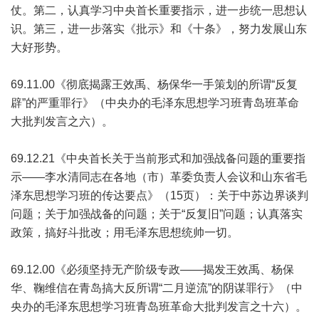
仗。第二，认真学习中央首长重要指示，进一步统一思想认
识。第三，进一步落实《批示》和《十条》，努力发展山东
大好形势。
69.11.00《彻底揭露王效禹、杨保华一手策划的所谓“反复
辟”的严重罪行》（中央办的毛泽东思想学习班青岛班革命
大批判发言之六）。
69.12.21《中央首长关于当前形式和加强战备问题的重要指
示——李水清同志在各地（市）革委负责人会议和山东省毛
泽东思想学习班的传达要点》（15页）：关于中苏边界谈判
问题；关于加强战备的问题；关于“反复旧”问题；认真落实
政策，搞好斗批改；用毛泽东思想统帅一切。
69.12.00《必须坚持无产阶级专政——揭发王效禹、杨保
华、鞠维信在青岛搞大反所谓“二月逆流”的阴谋罪行》（中
央办的毛泽东思想学习班青岛班革命大批判发言之十六）。