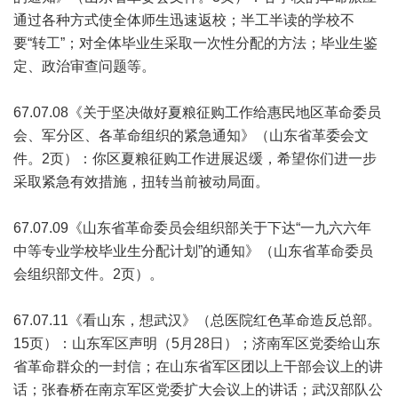
通过各种方式使全体师生迅速返校；半工半读的学校不
要“转工”；对全体毕业生采取一次性分配的方法；毕业生鉴
定、政治审查问题等。
67.07.08《关于坚决做好夏粮征购工作给惠民地区革命委员
会、军分区、各革命组织的紧急通知》（山东省革委会文
件。2页）：你区夏粮征购工作进展迟缓，希望你们进一步
采取紧急有效措施，扭转当前被动局面。
67.07.09《山东省革命委员会组织部关于下达“一九六六年
中等专业学校毕业生分配计划”的通知》（山东省革命委员
会组织部文件。2页）。
67.07.11《看山东，想武汉》（总医院红色革命造反总部。
15页）：山东军区声明（5月28日）；济南军区党委给山东
省革命群众的一封信；在山东省军区团以上干部会议上的讲
话；张春桥在南京军区党委扩大会议上的讲话；武汉部队公