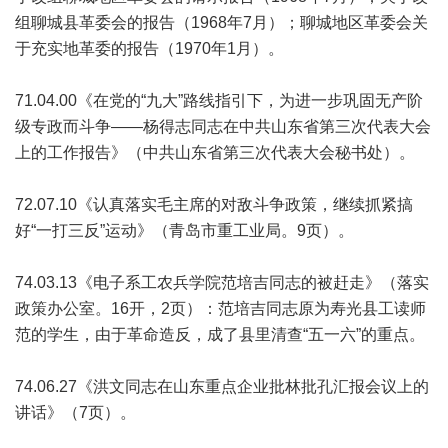
组聊城县革委会的报告（1968年7月）；聊城地区革委会关
于充实地革委的报告（1970年1月）。
71.04.00《在党的“九大”路线指引下，为进一步巩固无产阶
级专政而斗争——杨得志同志在中共山东省第三次代表大会
上的工作报告》（中共山东省第三次代表大会秘书处）。
72.07.10《认真落实毛主席的对敌斗争政策，继续抓紧搞
好“一打三反”运动》（青岛市重工业局。9页）。
74.03.13《电子系工农兵学院范培吉同志的被赶走》（落实
政策办公室。16开，2页）：范培吉同志原为寿光县工读师
范的学生，由于革命造反，成了县里清查“五一六”的重点。
74.06.27《洪文同志在山东重点企业批林批孔汇报会议上的
讲话》（7页）。