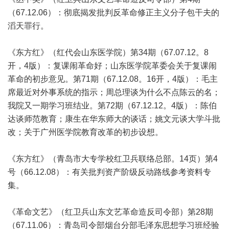
（67.12.06）：彻底揭发批判反革命修正主义分子包干夫的
滔天罪行。
《东方红》（红代会山东医学院）第34期（67.07.12。8
开，4版）：复课闹革命好；山东医学院革委会关于复课闹
革命的初步意见。第71期（67.12.08。16开，4版）：毛主
席最近对外事系统的指示；周总理谈为什么不点陈云的名；
我院又一期学习班结业。第72期（67.12.12。4版）：陈伯
达谈师范教育；康生在华东师大的谈话；姚文元谈大学斗批
改；关于广州医学院教育改革的初步设想。
《东方红》（青岛市大专学校红卫兵联络总部。14页）第4
号（66.12.08）：有关批判资产阶级反动路线参考资料专
集。
《革命文艺》（红卫兵山东文艺革命造反司令部）第28期
（67.11.06）：青岛司令部烟台分部毛泽东思想学习班经验