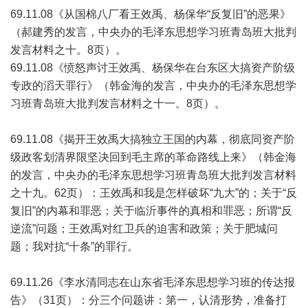
69.11.08《从国棉八厂看王效禹、杨保华“反复旧”的恶果》
（郝建秀的发言，中央办的毛泽东思想学习班青岛班大批判
发言材料之十。8页）。
69.11.08《愤怒声讨王效禹、杨保华在台东区大搞资产阶级
专政的滔天罪行》（韩金海的发言，中央办的毛泽东思想学
习班青岛班大批判发言材料之十一。8页）。
69.11.08《揭开王效禹大搞独立王国的内幕，彻底同资产阶
级政客划清界限坚决回到毛主席的革命路线上来》（韩金海
的发言，中央办的毛泽东思想学习班青岛班大批判发言材料
之十九。62页）：王效禹和我是怎样破坏“九大”的；关于“反
复旧”的内幕和罪恶；关于临沂事件的真相和罪恶；所谓“反
逆流”问题；王效禹对红卫兵的迫害和政策；关于肥城问
题；我对抗“十条”的罪行。
69.11.26《李水清同志在山东省毛泽东思想学习班的传达报
告》（31页）：分三个问题讲：第一，认清形势，准备打