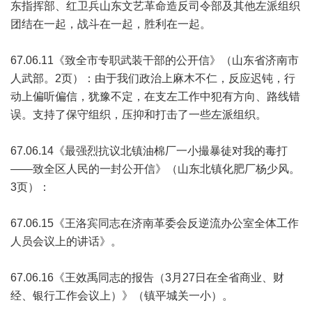
东指挥部、红卫兵山东文艺革命造反司令部及其他左派组织
团结在一起，战斗在一起，胜利在一起。
67.06.11《致全市专职武装干部的公开信》（山东省济南市
人武部。2页）：由于我们政治上麻木不仁，反应迟钝，行
动上偏听偏信，犹豫不定，在支左工作中犯有方向、路线错
误。支持了保守组织，压抑和打击了一些左派组织。
67.06.14《最强烈抗议北镇油棉厂一小撮暴徒对我的毒打
——致全区人民的一封公开信》（山东北镇化肥厂杨少风。
3页）：
67.06.15《王洛宾同志在济南革委会反逆流办公室全体工作
人员会议上的讲话》。
67.06.16《王效禹同志的报告（3月27日在全省商业、财
经、银行工作会议上）》（镇平城关一小）。