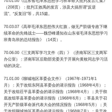
70.01.00《山东省毛泽东思想学习班革命大批判发言汇集》
（208页）：批判王效禹的发言，涉及大搞所谓“反逆
流”、“反复旧”等，共15篇。
70.03.07《高举毛泽东思想伟大红旗，做无产阶级专政下继
续革命的先锋战士——魏岱峰通知在山东省毛泽东思想学习
班青岛班的总结报告》（14页）。
70.06.00《三支两军学习文件（四）》（济南军区三支两军
办公室）：济南军区后勤部党委关于开展向黄枚同志学习活
动的决定。
71.01.00《聊城地区革委会文件》（1967年-1971年1
月）：关于改组东阿县革委会的请示报告（1968年4月）；
关于改组茌平县革委会的请示报告（1968年4月）；关于彻
底改组莘县革委会的请示报告（1968年6月）；莘县关于召
开无产阶级革命派代表大会的情况报告（1968年5月）；关
于改组聊城地区革委会的请示报告（1968年7月）；关于改