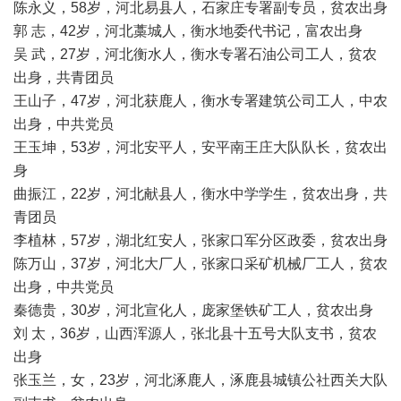
陈永义，58岁，河北易县人，石家庄专署副专员，贫农出身
郭 志，42岁，河北藁城人，衡水地委代书记，富农出身
吴 武，27岁，河北衡水人，衡水专署石油公司工人，贫农
出身，共青团员
王山子，47岁，河北获鹿人，衡水专署建筑公司工人，中农
出身，中共党员
王玉坤，53岁，河北安平人，安平南王庄大队队长，贫农出
身
曲振江，22岁，河北献县人，衡水中学学生，贫农出身，共
青团员
李植林，57岁，湖北红安人，张家口军分区政委，贫农出身
陈万山，37岁，河北大厂人，张家口采矿机械厂工人，贫农
出身，中共党员
秦德贵，30岁，河北宣化人，庞家堡铁矿工人，贫农出身
刘 太，36岁，山西浑源人，张北县十五号大队支书，贫农
出身
张玉兰，女，23岁，河北涿鹿人，涿鹿县城镇公社西关大队