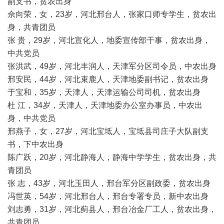
副支书，贫农出身
佘向荣，女，23岁，河北邢台人，张家口师专学生，贫农出
身，共青团员
张 贵，29岁，河北宣化人，地委宣传部干事，贫农出身，
中共党员
张洪武，49岁，河北丰润人，天津军分区司令员，中农出身
邢安民，44岁，河北束鹿人，天津地委副书记，贫农出身
于宝和，35岁，天津人，天津运输公司司机，贫农出身
杜 江，34岁，天津人，天津地委办公室办事员，中农出
身，中共党员
邢燕子，女，27岁，河北宝坻人，宝坻县司庄子大队副支
书，下中农出身
陈广跃，20岁，河北静海人，静海中学学生，贫农出身，共
青团员
张 志，43岁，河北玉田人，邢台军分区副政委，贫农出身
冯世英，54岁，河北邢台人，邢台专署专员，新中农出身
刘志勇，31岁，河北蓟县人，邢台冶金厂工人，贫农出身，
共青团员