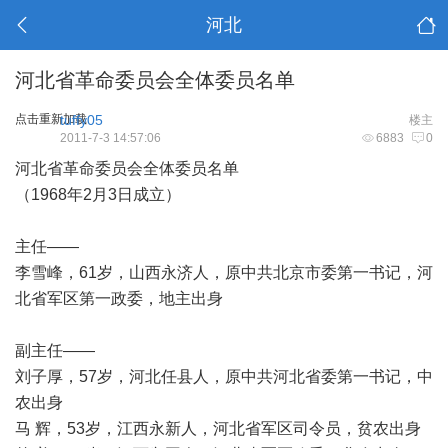
河北
河北省革命委员会全体委员名单
点击重新加载
tuffy05
楼主
2011-7-3 14:57:06
6883
0
河北省革命委员会全体委员名单
（1968年2月3日成立）
主任——
李雪峰，61岁，山西永济人，原中共北京市委第一书记，河
北省军区第一政委，地主出身
副主任——
刘子厚，57岁，河北任县人，原中共河北省委第一书记，中
农出身
马 辉，53岁，江西永新人，河北省军区司令员，贫农出身