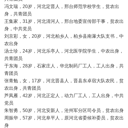
冯文瑞，20岁，河北定晋人，邢台师范学校学生，贫农出
身，共青团员
王集家，31岁，河北清河人，邢台地委宣传部干事，贫农出
身，中共党员
刘京彩，女，20岁，河北柏乡人，柏乡县南瀑大队支书，中
农出身
汤士珍，24岁，河北乐亭人，河北医学院学生，中农出身，
共青团员
于东海，28岁，石家庄人，华北制药厂工人，工人出身，共
青团员
张青勉，女，17岁，河北晋县人，晋县东卓宿大队农民，贫
农出身，共青团员
芦凤雁，42岁，河北正定人，动力厂工人，工人出身，中共
党员
朱智勇，50岁，河北安新人，沧州军分区司令员，贫农出身
周振华，57岁，河北阜平人，原河北省委候补委员，贫农出
身