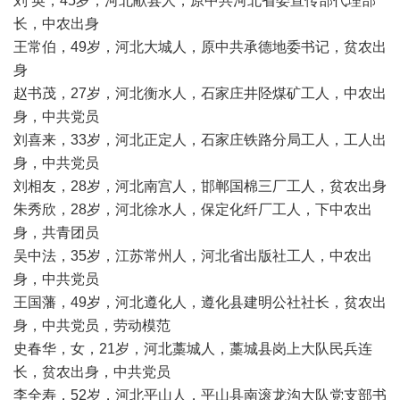
刘 英，45岁，河北献县人，原中共河北省委宣传部代理部
长，中农出身
王常伯，49岁，河北大城人，原中共承德地委书记，贫农出
身
赵书茂，27岁，河北衡水人，石家庄井陉煤矿工人，中农出
身，中共党员
刘喜来，33岁，河北正定人，石家庄铁路分局工人，工人出
身，中共党员
刘相友，28岁，河北南宫人，邯郸国棉三厂工人，贫农出身
朱秀欣，28岁，河北徐水人，保定化纤厂工人，下中农出
身，共青团员
吴中法，35岁，江苏常州人，河北省出版社工人，中农出
身，中共党员
王国藩，49岁，河北遵化人，遵化县建明公社社长，贫农出
身，中共党员，劳动模范
史春华，女，21岁，河北藁城人，藁城县岗上大队民兵连
长，贫农出身，中共党员
李全寿，52岁，河北平山人，平山县南滚龙沟大队党支部书