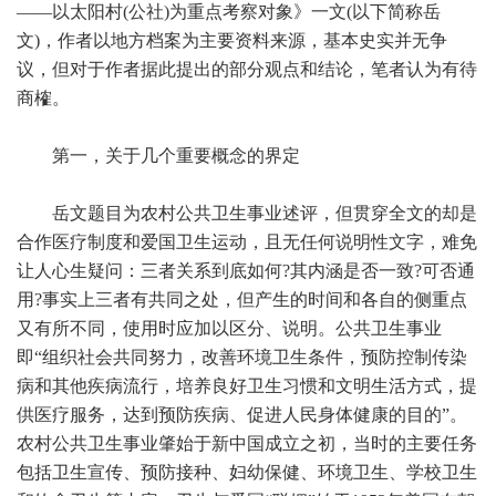
——以太阳村(公社)为重点考察对象》一文(以下简称岳
文)，作者以地方档案为主要资料来源，基本史实并无争
议，但对于作者据此提出的部分观点和结论，笔者认为有待
商榷。
第一，关于几个重要概念的界定
岳文题目为农村公共卫生事业述评，但贯穿全文的却是
合作医疗制度和爱国卫生运动，且无任何说明性文字，难免
让人心生疑问：三者关系到底如何?其内涵是否一致?可否通
用?事实上三者有共同之处，但产生的时间和各自的侧重点
又有所不同，使用时应加以区分、说明。公共卫生事业
即“组织社会共同努力，改善环境卫生条件，预防控制传染
病和其他疾病流行，培养良好卫生习惯和文明生活方式，提
供医疗服务，达到预防疾病、促进人民身体健康的目的”。
农村公共卫生事业肇始于新中国成立之初，当时的主要任务
包括卫生宣传、预防接种、妇幼保健、环境卫生、学校卫生