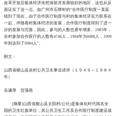
改革开放后集体经济依然保留并发展较好的地区，这也从反
面证实了这一点。如广州市石牌村的“合作医疗制度一直延
续到了现在。由于合作医疗制度与村的集体经济实力联系在
一起，伴随着村集体经济的发展，合作医疗制度得到了进一
步的发展与完善，因此，参与的人数也逐年增多。1985年，
全村参加合作医疗的人数有4746人，1994年为6088人，1999
年则达到了6984人”。
附文：
山西省稷山县农村公共卫生事业述评（１９４９～１９８４
年）
岳谦厚 贺蒲燕
[摘要]山西省稷山县太阳村(公社)是集体化时代闻名全
国的卫生红旗单位，其公共卫生工作及合作医疗制度建设成