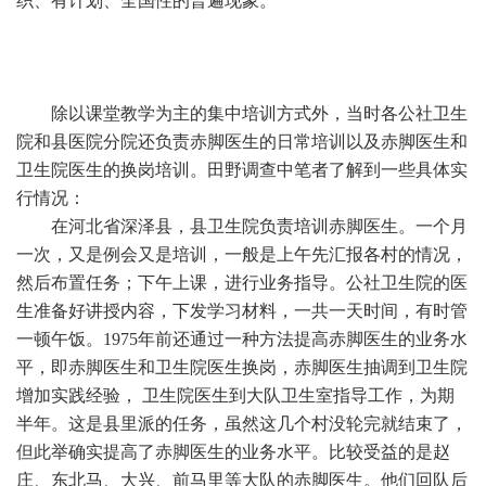
织、有计划、全国性的普遍现象。
除以课堂教学为主的集中培训方式外，当时各公社卫生
院和县医院分院还负责赤脚医生的日常培训以及赤脚医生和
卫生院医生的换岗培训。田野调查中笔者了解到一些具体实
行情况：
在河北省深泽县，县卫生院负责培训赤脚医生。一个月
一次，又是例会又是培训，一般是上午先汇报各村的情况，
然后布置任务；下午上课，进行业务指导。公社卫生院的医
生准备好讲授内容，下发学习材料，一共一天时间，有时管
一顿午饭。1975年前还通过一种方法提高赤脚医生的业务水
平，即赤脚医生和卫生院医生换岗，赤脚医生抽调到卫生院
增加实践经验， 卫生院医生到大队卫生室指导工作，为期
半年。这是县里派的任务，虽然这几个村没轮完就结束了，
但此举确实提高了赤脚医生的业务水平。比较受益的是赵
庄、东北马、大兴、前马里等大队的赤脚医生。他们回队后