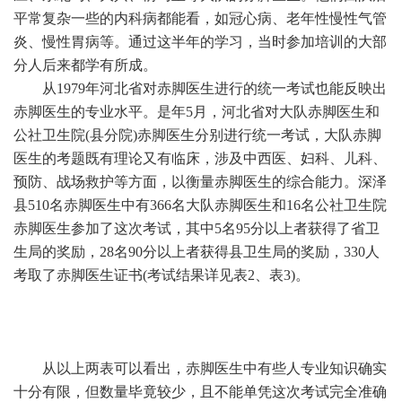
平常复杂一些的内科病都能看，如冠心病、老年性慢性气管
炎、慢性胃病等。通过这半年的学习，当时参加培训的大部
分人后来都学有所成。
从1979年河北省对赤脚医生进行的统一考试也能反映出
赤脚医生的专业水平。是年5月，河北省对大队赤脚医生和
公社卫生院(县分院)赤脚医生分别进行统一考试，大队赤脚
医生的考题既有理论又有临床，涉及中西医、妇科、儿科、
预防、战场救护等方面，以衡量赤脚医生的综合能力。深泽
县510名赤脚医生中有366名大队赤脚医生和16名公社卫生院
赤脚医生参加了这次考试，其中5名95分以上者获得了省卫
生局的奖励，28名90分以上者获得县卫生局的奖励，330人
考取了赤脚医生证书(考试结果详见表2、表3)。
从以上两表可以看出，赤脚医生中有些人专业知识确实
十分有限，但数量毕竟较少，且不能单凭这次考试完全准确