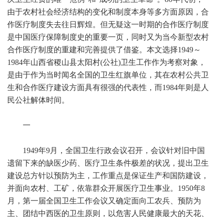
由于农村社会经济结构的变化和制度本身等多方面原因，合
作医疗制度失去往日辉煌。但无疑这一时期的合作医疗制度
是中国医疗保障制度史的重要一页，同时又为当今新型农村
合作医疗制度的重建和完善提供了借鉴。本文选择1949～
1984年山西省稷山县太阳村(公社)卫生工作作为考察对象，
是由于作为当时闻名全国的卫生红旗单位，其在农村公共卫
生和合作医疗建设方面具有很强的代表性，而1984年则是人
民公社解体时间。
一
1949年9月，全国卫生行政会议召开，会议针对旧中国
遗留下来的缺医少药、医疗卫生条件极差的状况，提出卫生
建设总方针以预防为主，工作重点是保证生产和国防建设，
并面向农村、工矿，依靠群众开展医疗卫生事业。1950年8
月，第一届全国卫生工作会议又确定面向工农兵、预防为
主、团结中西医的卫生原则，以危害人民健康最大的天花、