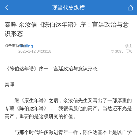
现当代史纵横
秦晖 余汝信《陈伯达年谱》序：宫廷政治与意
识形态
点击重新加载
reading
楼主
2025-1-12 04:33:18
3095
0
《陈伯达年谱》序一：宫廷政治与意识形态
秦晖
继《康生年谱》之后，余汝信先生又写出了一部厚重的
专著《陈伯达年谱》， 我很佩服他的高产。当然还不光是
高产，重要的是这项研究的价值。
与那个时代许多激进青年一样，陈伯达基本上是以自学