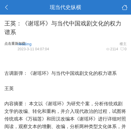
现当代史纵横
王英：《谢瑶环》与当代中国戏剧文化的权力
谱系
点击重新加载
reading
楼主
2023-3-11 04:07:04
2114
0
古调新弹：《谢瑶环》与当代中国戏剧文化的权力谱系
王英
内容摘要： 本文以《谢瑶环》为研究个案，分析传统戏剧
文学的改编、转化和重构，并介入现代政治的过程，试图将
传统戏本《万福莲》和田汉改编本《谢瑶环》进行详细对照
阅读，观察文本的增删、改编，分析两种类型文化体系，并