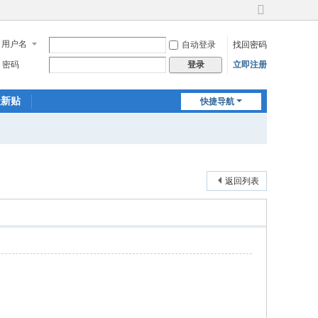
切
换
用户名
自动登录
找回密码
到
宽
密码
立即注册
登录
版
最新贴
快捷导航
返回列表