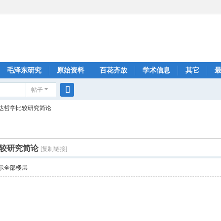
毛泽东研究
原始资料
百花齐放
学术信息
其它
帖子
搜
达哲学比较研究简论
索
较研究简论
[复制链接]
示全部楼层