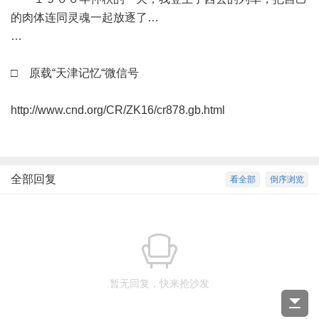
的肉体连同灵魂一起放逐了…
…
□ 原载“天津记忆“微信号
http://www.cnd.org/CR/ZK16/cr878.gb.html
全部回复
看全部
倒序浏览
暂无回复，快来抢沙发