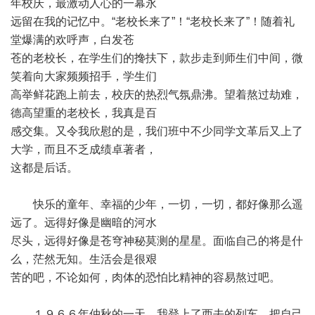
年校庆，最激动人心的一幕永
远留在我的记忆中。“老校长来了”！“老校长来了”！随着礼
堂爆满的欢呼声，白发苍
苍的老校长，在学生们的搀扶下，款步走到师生们中间，微
笑着向大家频频招手，学生们
高举鲜花跑上前去，校庆的热烈气氛鼎沸。望着熬过劫难，
德高望重的老校长，我真是百
感交集。又令我欣慰的是，我们班中不少同学文革后又上了
大学，而且不乏成绩卓著者，
这都是后话。
快乐的童年、幸福的少年，一切，一切，都好像那么遥
远了。远得好像是幽暗的河水
尽头，远得好像是苍穹神秘莫测的星星。面临自己的将是什
么，茫然无知。生活会是很艰
苦的吧，不论如何，肉体的恐怕比精神的容易熬过吧。
１９６６年仲秋的一天，我登上了西去的列车，把自己