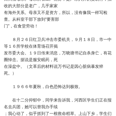
收的大部分是老广，几乎家家
有海外关系。母亲又不是资方，所以，没有像我一样写检
查。从科室干部下放到“要害部
门”，在食堂劳动！
８月２６日红卫兵冲击市委机关，９月１８日，市一中
等１６所学校在体育场召开揭
发市委大会。１９日传来消息，万晓塘书记自杀身亡，有花
圈悼念。据说是服安眠药，死
在澡盆中。（文革后的材料说万书记是因心脏病暴发猝
死。）
１９６６年夏秋，白色恐怖达到极致。
在十二分抑郁中，同学来告诉我，河西区学生们正在报
名去兵团，她可以替我办手续
；我心动了，似乎抓到了一根救命稻草。上山下乡，学生们