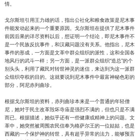
情。
戈尔斯坦引用王力雄的话，指出公社化和粮食政策是尼木事
件能发动起来的一个重要原因。戈尔斯坦在提供了尼木事件
前因后果的详尽资料以后，想证明一个结论，即尼木事件不
是一个民族反抗事件，和汉藏问题没有关系。他指出，尼木
事件的形成，一方面是文革中群众组织的派性，这和全国各
地风行的武斗一样；另一方面，是一派群众组织“造总”的个
别头头，利用了藏民对转世神灵的迷信，来达到为这一派群
众组织夺权的目的。这就要说到尼木事件中最富神秘色彩的
部分，阿尼赤列曲珍。
根据戈尔斯坦的资料，赤列曲珍本来是一个普通的年轻僧
尼，她对于民主改革毁坏寺庙是强烈不满的，但也只是不满
而已。根据描述，她似乎还有一些健康或精神上的问题。文
革中，她突然被周围农民信奉为格萨尔王的一位姑姑，也是
西藏的一个保护神的转世，具有超乎异常的法力，能够预言