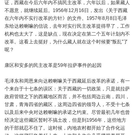
证，西藏在今后六年内不搞民主改革，六年以后，如果藏人
不愿意，就继续延后。1956年12月16日，发出《关于西藏
在六年内不实行改革的方针》的文件。1957年8月8日毛泽
东给达赖喇嘛的信说，去年对实行民主改革提得早了，工作
机构也太大了，这是缺点，现在决定在第二个五年计划内不
改革。这看上去挺好，为什么藏人就在这个时候要“叛乱”了
呢？
康区和安多的民主改革是59年拉萨事件的起因
毛泽东和周恩来向达赖喇嘛关于西藏延后改革的承诺，有一
个来自于十七条的误区：关于西藏的一切政策，只是就拉萨
政府管辖之下的西藏地区而言，并不包括周边云南，四川，
甘肃，青海四省的藏区，这周边四省的领导人，不受十七条
以及后来中央对达赖喇嘛的承诺之约束。尽管最初几年也曾
经决定这些藏区暂时不搞土改，但是到1956年，这些地方
的干部就忍不住了。这时候，内地农村都开始了合作化运