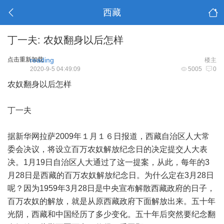
西藏
丁一夫: 农奴翻身以后怎样
点击重新加载
reading
楼主
2020-9-5 04:49:09
5005
0
农奴翻身以后怎样
丁一夫
据新华网拉萨2009年１月１６日报道，西藏自治区人大常
委会决议，将设立百万农奴解放纪念日的决定提交人大表
决。1月19日自治区人大通过了这一提案，从此，每年的3
月28日是西藏的百万农奴解放纪念日。为什么定在3月28日
呢？因为1959年3月28日是中央宣布解散西藏政府的日子，
百万农奴的解放，就是从原西藏政府下面解放出来。五十年
光阴，西藏和中国经历了多少变化。五十年后突然要纪念翻