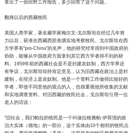
拿出了一份田野工作报告，多少回答了这个问题。
翻身以后的西藏牧民
美国人类学家，著名藏学家梅尔文·戈尔斯坦在经过几年努
力以后，获准在西藏西部羌塘实地考察牧民。戈尔斯坦在西
方学界有“pro-China”的名声，他的研究经常得到中国政府的
协助，能够从中国政府方面拿到其它西方学者得不到的材
料。1959年前的西藏社会是不是封建农奴制，西方学界还
有争议，戈尔斯坦却持肯定意见，认为旧西藏在政治上是封
建制，在经济上是农奴制。他是一个资料工作做得比较好的
学者，即使不同意他的观点的人，也很重视他所收集的文献
和实地调查资料。对旧西藏的牧民社会，戈尔斯坦引用一位
老人的话说：
“旧社会，我们帕拉的牧民是一个叫做拉格雅帕·伊荷强的政
治大实体（领地）的一部分，这个实体由10个相邻的牧民点