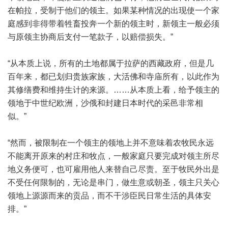
在帕拉，受制于他们的领主。如果某种情况的出现使一个家
庭感到非得带着牲畜投奔一个新的领主时，新领主一般必须
与原领主协商后支付一笔款子，以赔偿损失。”
“从本质上说，所有的土地都属于拉萨的西藏政府，但是几
百年来，都已划归贵族家族，大活佛和寺庙所有，以此作为
其修缮费和维持生计的来源。……从本质上看，给予领主的
领地于中世纪欧洲，沙俄和封建日本时代的采邑非常相
似。”
“然而，被限制在一个领主的领地上并不意味着农牧民永远
不能离开原来的村庄和牧点，一般家庭只要完成对领主所尽
地义务便可，也可雇用他人来替自己尽责。至于牧民外出是
不受任何限制的，无论是串门，做生意或朝圣，领主只关心
领地上源源而来的贡品，而不干涉臣民日常生活的具体安
排。”