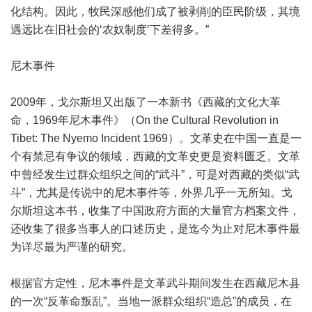
化结构。因此，牧民深感他们成了被剥削的臣民阶级，其境
遇远比在旧社会的‘农奴制度’下差得多。”
尼木事件
2009年，戈尔斯坦又出版了一本新书《西藏的文化大革
命，1969年尼木事件》（On the Cultural Revolution in
Tibet: The Nyemo Incident 1969）。文革史在中国一直是一
个有禁忌有争议的领域，西藏的文革史更是资料匮乏。文革
中曾经发生过群众组织之间的“武斗”，可是对西藏的类似“武
斗”，尤其是传说中的尼木事件等，外界几乎一无所知。戈
尔斯坦这本书，收集了中国政府方面的大量官方档案文件，
还收集了很多当事人的口述历史，是迄今为止对尼木事件最
为详尽最为严谨的研究。
根据官方定性，尼木事件是文革武斗期间发生在西藏尼木县
的一次“反革命叛乱”。当地一派群众组织“造总”的成员，在