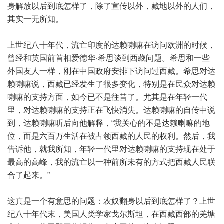
身解放以后到底怎样了，除了宣传以外，藏地以外的人们，
其实一无所知。
上世纪八十年代，流亡印度的达赖喇嘛在访问欧洲的时候，
曾经和英国前首相爱德华·希思谈到西藏问题。希思和一些
外国友人一样，刚在中国政府安排下访问过西藏。希思对达
赖喇嘛说，西藏已经发生了很多变化，特别是在民众对达赖
喇嘛的支持方面，如今已不是往昔了。尤其是在年轻一代
里，对达赖喇嘛的支持正在飞快消失。达赖喇嘛的自传中说
到，达赖喇嘛听后向他解释，“我关心的不是达赖喇嘛的地
位，而是六百万生活在被占领西藏的人民的权利。然后，我
告诉他，就我所知，年轻一代里对达赖喇嘛的支持现在处于
最高的高峰，我的流亡以一种前所未有的方式把西藏人民联
合了起来。”
这真是一个有意思的问题：农奴翻身以后到底怎样了？上世
纪八十年代末，美国人类学家戈尔斯坦，在西藏西部的羌塘