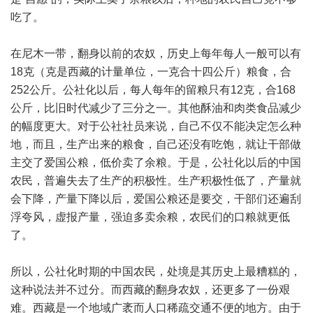
吃了。
在尼木一带，翻身以前的农奴，历史上每年每人一般可以有
18克（克是西藏的计量单位，一克合十四公斤）粮食，合
252公斤。公社化以后，每人每年的留粮只有12克，合168
公斤，比旧时代减少了三分之一。其他酥油和肉类食品减少
的幅度更大。对于公社社员来说，自己不仅不能决定怎么种
地，而且，生产出来的粮食，自己还没有吃饱，就让干部做
主交了爱国公粮，低价卖了余粮。于是，公社化以后的中国
农民，普遍失去了生产的积极性。生产积极性低了，产量就
会下降，产量下降以后，爱国公粮还是要交，干部们还遍刮
浮夸风，虚报产量，强迫多卖余粮，农民们的口粮就更低
了。
所以，公社化时期的中国农民，处境是其历史上最糟糕的，
这种说法并不过分。而西藏的翻身农奴，还更多了一份艰
难。西藏是一个地域广袤而人口稀疏交通不便的地方。由于