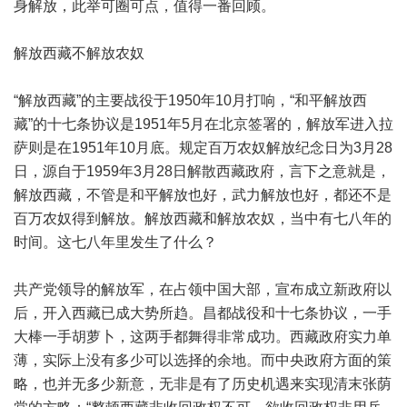
身解放，此举可圈可点，值得一番回顾。
解放西藏不解放农奴
“解放西藏”的主要战役于1950年10月打响，“和平解放西
藏”的十七条协议是1951年5月在北京签署的，解放军进入拉
萨则是在1951年10月底。规定百万农奴解放纪念日为3月28
日，源自于1959年3月28日解散西藏政府，言下之意就是，
解放西藏，不管是和平解放也好，武力解放也好，都还不是
百万农奴得到解放。解放西藏和解放农奴，当中有七八年的
时间。这七八年里发生了什么？
共产党领导的解放军，在占领中国大部，宣布成立新政府以
后，开入西藏已成大势所趋。昌都战役和十七条协议，一手
大棒一手胡萝卜，这两手都舞得非常成功。西藏政府实力单
薄，实际上没有多少可以选择的余地。而中央政府方面的策
略，也并无多少新意，无非是有了历史机遇来实现清末张荫