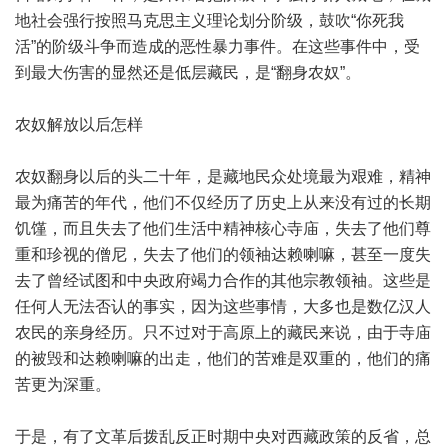
地社会强行按照马克思主义理论划分阶级，鼓吹“你死我
活”的阶级斗争而造成的恶性暴力事件。在这些事件中，受
到最大伤害的显然还是低层藏民，是“翻身农奴”。
农奴解放以后怎样
农奴翻身以后的头二十年，是藏地民众处境最为艰难，精神
最为痛苦的年代，他们不仅经历了历史上从来没有过的长期
饥馑，而且失去了他们生活中精神核心寺庙，失去了他们尊
重和珍视的僧尼，失去了他们的领袖达赖喇嘛，甚至一度失
去了曾经试图和中央政府竭力合作的其他宗教领袖。这些是
任何人无法否认的事实，因为这些事情，大多也是数亿汉人
农民的亲身经历。只不过对于高原上的藏民来说，由于寺庙
的被毁和达赖喇嘛的出走，他们的苦难是双重的，他们的痛
苦更为深重。
于是，有了文革后拨乱反正时期中央对西藏政策的反省，总