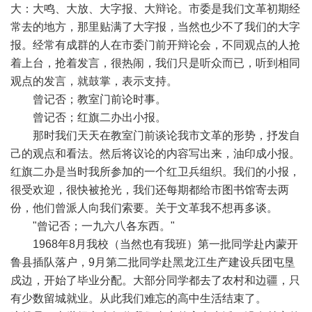
大：大鸣、大放、大字报、大辩论。市委是我们文革初期经
常去的地方，那里贴满了大字报，当然也少不了我们的大字
报。经常有成群的人在市委门前开辩论会，不同观点的人抢
着上台，抢着发言，很热闹，我们只是听众而已，听到相同
观点的发言，就鼓掌，表示支持。
曾记否；教室门前论时事。
曾记否；红旗二办出小报。
那时我们天天在教室门前谈论我市文革的形势，抒发自
己的观点和看法。然后将议论的内容写出来，油印成小报。
红旗二办是当时我所参加的一个红卫兵组织。我们的小报，
很受欢迎，很快被抢光，我们还每期都给市图书馆寄去两
份，他们曾派人向我们索要。关于文革我不想再多谈。
"曾记否；一九六八各东西。"
1968年8月我校（当然也有我班）第一批同学赴内蒙开
鲁县插队落户，9月第二批同学赴黑龙江生产建设兵团屯垦
戍边，开始了毕业分配。大部分同学都去了农村和边疆，只
有少数留城就业。从此我们难忘的高中生活结束了。