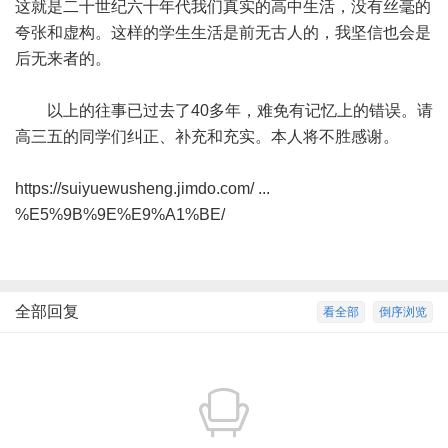
这就是二十世纪六十年代我们真实的高中生活，没有丝毫的
夸张和虚构。这样的学生生活是前无古人的，我坚信也会是
后无来者的。
以上的往事已过去了40多年，难免有记忆上的错误。请
高三五的同学们纠正、补充和充实。本人将不胜感谢。
https://suiyuewusheng.jimdo.com/ ...
%E5%9B%9E%E9%A1%BE/
全部回复
看全部
倒序浏览