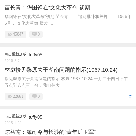
苗长青：华国锋在“文化大革命”初期
华国锋在“文化大革命”初期 苗长青 遭到批斗和关押 1966年
5月，“文化大革命”爆发 ...
45847
0
点击重新加载
tuffy05
2015-2-7
林彪接见黎原关于湖南问题的指示(1967.10.24)
接见黎原关于湖南问题的指示 林彪 1967.10.24 十月二十四日下午
五点到八点三十分，我们伟大 ...
22991
0
#
点击重新加载
tuffy05
2015-1-31
陈益南：海司令与长沙的“青年近卫军”