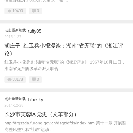
省道县经历了66天的大屠杀，被 ...
10490
0
点击重新加载
tuffy05
2015-1-27
胡庄子 红卫兵小报漫谈：湖南“省无联”的《湘江评
论》
红卫兵小报漫谈: 湖南“省无联”的《湘江评论》 1967年10月11日，
湖南省无产阶级革命派大联合 ...
38178
0
点击重新加载
bluesky
2014-12-28
长沙市芙蓉区党史（文革部分）
http://frqszda.furong.gov.cn/dsgz/dfds/index.htm 第十一章 开展整
党整风整社和“社教”运动 ...