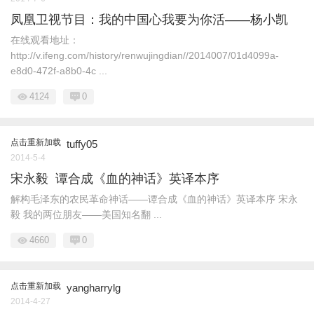
凤凰卫视节目：我的中国心我要为你活——杨小凯
在线观看地址：
http://v.ifeng.com/history/renwujingdian//2014007/01d4099a-
e8d0-472f-a8b0-4c ...
4124
0
点击重新加载
tuffy05
2014-5-4
宋永毅 谭合成《血的神话》英译本序
解构毛泽东的农民革命神话——谭合成《血的神话》英译本序 宋永
毅 我的两位朋友——美国知名翻 ...
4660
0
点击重新加载
yangharrylg
2014-4-27