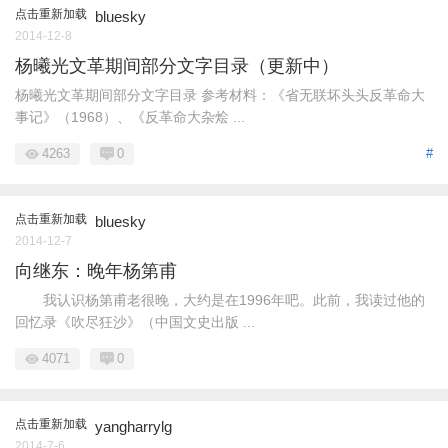
点击重新加载
bluesky
2014-12-8
杨曦光文革期间部分文字目录（更新中）
杨曦光文革期间部分文字目录 参考材料：《省无联坏头头反革命大
事记》（1968）、《反革命大杂烩 ...
4263
0
#
点击重新加载
bluesky
2014-12-7
向继东：晚年杨第甫
我认识杨第甫老很晚，大约是在1996年吧。此前，我读过他的
回忆录《吹尽狂沙》（中国文史出版 ...
4071
0
点击重新加载
yangharrylg
2014-7-6