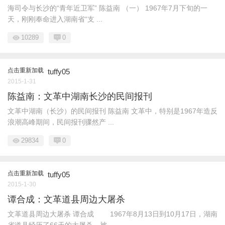
海司令与长沙的“青年近卫军” 陈益南 （一） 1967年7月下旬的一
天，刚刚奉命进入湖南省“支 ...
10289
0
点击重新加载
tuffy05
2015-1-31
陈益南：文革中湖南长沙的民间报刊
文革中湖南（长沙）的民间报刊 陈益南 文革中，特别是1967年造反
浪潮高峰期间，民间报刊骤然产 ...
29834
0
点击重新加载
tuffy05
2015-1-30
谭合成：文革道县周边大屠杀
文革道县周边大屠杀 谭合成 1967年8月13日到10月17日，湖南