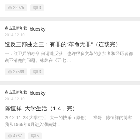
22975
3
点击重新加载
bluesky
2014-12-10
造反三部曲之三：有罪的“革命无罪”（连载完）
一，红卫兵的寿命 何谓造反派，也许很多文革的参加者和经历者都
说不清楚的问题。林彪在《五七 ...
27569
3
点击重新加载
bluesky
2014-12-10
陈恒祥 大学生活（1-4，完）
2012-11-28 大学生活--大一的快乐（原创） - 祥哥 - 陈恒祥的博客
我从1965年9月进入湖南财 ...
4767
5