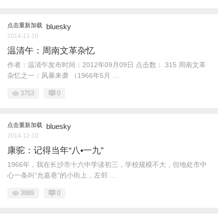
点击重新加载
bluesky
2014-12-10
温清午：周南文革杂忆
作者：温清午发布时间：2012年09月09日 点击数： 315 周南文革
杂忆之一：风暴来袭 （1966年5月 ...
3753
0
点击重新加载
bluesky
2014-12-10
康驼：记得当年“八•一九”
1966年，我在长沙市十六中学读初三，学校规模不大，但地处市中
心一条叫“允嘉巷”的小街上，左邻 ...
3989
0