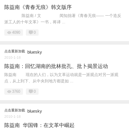
陈益南《青春无痕》韩文版序
陈益南 / 文 闻知拙著《青春无痕—— 一个造反
派工人的十年文革》一书，将译 ...
4090
0
点击重新加载
bluesky
2010-1-18
陈益南：回忆湖南的批林批孔、批卜揭景运动
陈益南 现在的人们，以为文革运动就是一派观点对另一派观
点，从上到下、从中央到地方都是如 ...
3760
0
点击重新加载
bluesky
2010-1-18
陈益南 华国锋：在文革中崛起