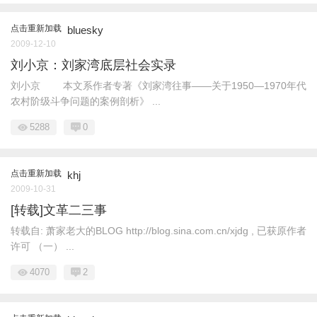
点击重新加载
bluesky
2009-12-10
刘小京：刘家湾底层社会实录
刘小京 本文系作者专著《刘家湾往事——关于1950—1970年代
农村阶级斗争问题的案例剖析》 ...
5288
0
点击重新加载
khj
2009-10-31
[转载]文革二三事
转载自: 萧家老大的BLOG http://blog.sina.com.cn/xjdg , 已获原作者
许可 （一） ...
4070
2