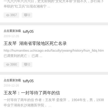
一九六六年六月六日，史无前例的"文化大革命"开始不久，步行南下
串联的"红卫兵"出现在湘南宁 ...
3867
0
点击重新加载
tuffy05
2009-12-26
王友琴 湖南省零陵地区死亡名录
http://humanities.uchicago.edu/faculty/ywang/history/hun_lldq.htm
已调查到的死亡： 已调 ...
3990
0
点击重新加载
tuffy05
2009-12-26
王友琴：一封等待了两年的信
一封等待了两年的信 作者：王友琴 娄瘦萍 ， 1904年生，男，1938
毕业于湖南长沙湘雅医学院， ...