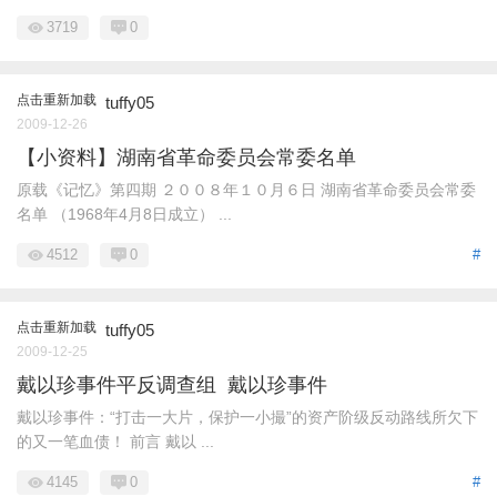
3719
0
点击重新加载
tuffy05
2009-12-26
【小资料】湖南省革命委员会常委名单
原载《记忆》第四期 ２００８年１０月６日 湖南省革命委员会常委
名单 （1968年4月8日成立） ...
4512
0
#
点击重新加载
tuffy05
2009-12-25
戴以珍事件平反调查组 戴以珍事件
戴以珍事件：“打击一大片，保护一小撮”的资产阶级反动路线所欠下
的又一笔血债！ 前言 戴以 ...
4145
0
#