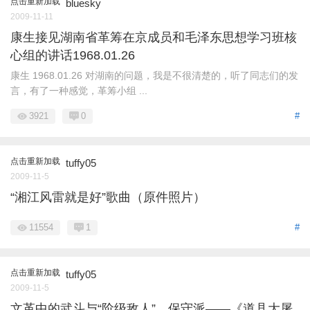
点击重新加载
bluesky
2009-11-11
康生接见湖南省革筹在京成员和毛泽东思想学习班核
心组的讲话1968.01.26
康生 1968.01.26 对湖南的问题，我是不很清楚的，听了同志们的发
言，有了一种感觉，革筹小组 ...
3921
0
#
点击重新加载
tuffy05
2009-11-5
“湘江风雷就是好”歌曲（原件照片）
11554
1
#
点击重新加载
tuffy05
2009-11-5
文革中的武斗与“阶级敌人”、保守派——《道县大屠