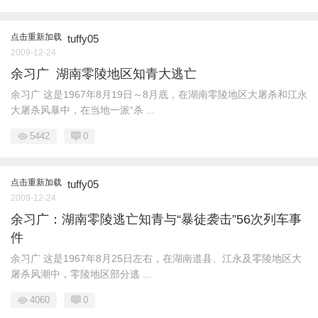
点击重新加载
tuffy05
2009-12-24
余习广 湖南零陵地区知青大逃亡
余习广 这是1967年8月19日～8月底，在湖南零陵地区大屠杀和江永
大屠杀风暴中，在当地一派“杀 ...
5442
0
点击重新加载
tuffy05
2009-12-24
余习广：湖南零陵逃亡知青与“暴徒袭击”56次列车事
件
余习广 这是1967年8月25日左右，在湖南道县、江永及零陵地区大
屠杀风潮中，零陵地区部分逃 ...
4060
0