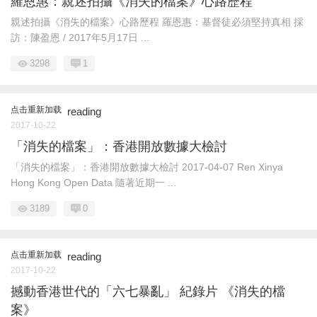
羅恩惠：親述拍攝《消失的檔案》心路歷程
親述拍攝《消失的檔案》心路歷程 羅恩惠：基督徒必須堅持真相 採
訪：陳盈恩 / 2017年5月17日 ...
3298
1
点击重新加载
reading
2017-10-22
「消失的檔案」：香港開放數據大檢討
「消失的檔案」：香港開放數據大檢討 2017-04-07 Ren Xinya
Hong Kong Open Data 隨著近期一 ...
3189
0
点击重新加载
reading
2017-10-22
撼動香港世代的「六七暴亂」 紀錄片 《消失的檔
案》