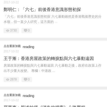
2017-10-22
鄭明仁：「六七」前後香港意識形態初探
「六七」前後香港意識形態初探 六七暴動雖然是香港戰後歷史的分
水嶺，但一直少人硏究，這方面的 ...
3730
0
点击重新加载
reading
2017-10-22
王于漸：香港房屋政策的轉捩點與六七暴動遠因
房屋政策的轉捩點與六七暴動遠因 六七暴動之後，政府在政策上作
出不少重大改變。 專欄：中港政 ...
2878
0
点击重新加载
reading
2017-10-22