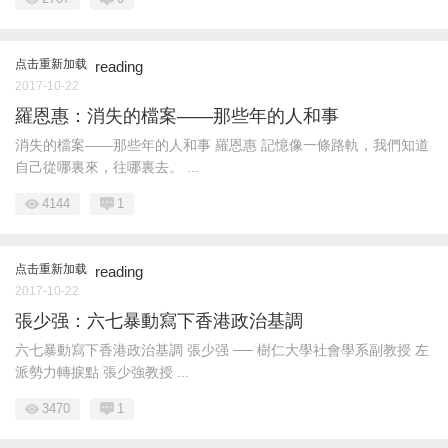
点击重新加载
reading
2017-10-22
羅恩惠：消失的檔案——那些年的人和事
消失的檔案——那些年的人和事 羅恩惠 記憶像一條路軌，我們知道
自己從哪裏來，往哪裏去。 ...
4144
1
点击重新加载
reading
2017-10-22
張少强：六七暴動寫下香港政治基調
六七暴動寫下香港政治基調 張少强 ── 樹仁大學社會學系副教授 左
派勢力轉捩點 張少強教授 ...
3470
1