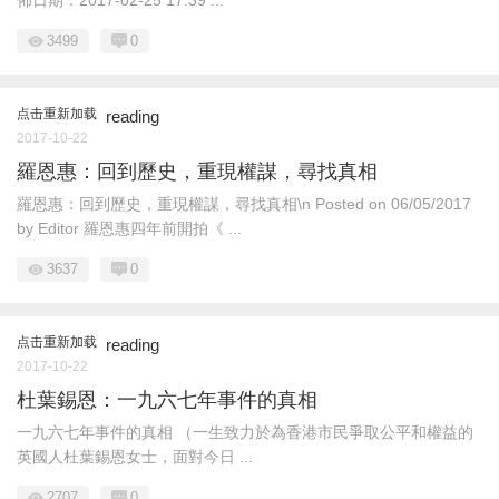
佈日期：2017-02-25 17:39 ...
3499
0
点击重新加载
reading
2017-10-22
羅恩惠：回到歷史，重現權謀，尋找真相
羅恩惠：回到歷史，重現權謀，尋找真相\n Posted on 06/05/2017
by Editor 羅恩惠四年前開拍《 ...
3637
0
点击重新加载
reading
2017-10-22
杜葉錫恩：一九六七年事件的真相
一九六七年事件的真相 （一生致力於為香港市民爭取公平和權益的
英國人杜葉錫恩女士，面對今日 ...
2707
0