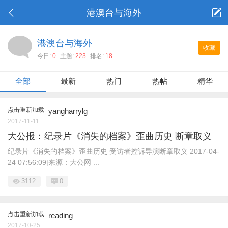
港澳台与海外
港澳台与海外
收藏
今日:
0
主题:
223
排名:
18
全部
最新
热门
热帖
精华
点击重新加载
yangharrylg
2017-11-11
大公报：纪录片《消失的档案》歪曲历史 断章取义
纪录片《消失的档案》歪曲历史 受访者控诉导演断章取义 2017-04-
24 07:56:09|来源：大公网 ...
3112
0
点击重新加载
reading
2017-10-25