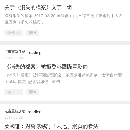
关于《消失的檔案》文字一组
沒有消失的檔案 2017-03-20 吳靄儀 山長水遠三更半夜跑到中大看
羅恩惠《消失的檔案 ...
4856
4
点击重新加载
reading
2017-10-25
《消失的檔案》被拒香港國際電影節
《消失的檔案》被拒國際電影節 羅恩惠引述總監稱：女旁白把聲
太刺耳 撰文: 記者翁維愷 | 發佈 ...
3222
0
点击重新加载
reading
2017-10-25
葉國謙：對警隊修訂「六七」網頁的看法