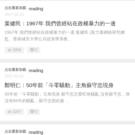
点击重新加载
reading
2017-10-22
葉健民：1967年 我們曾經站在政權暴力的一邊
1967年 我們曾經站在政權暴力的一邊 葉健民 (新力量網絡研究總
監、香港城市大學公共政策學系教 ...
3056
0
点击重新加载
reading
2017-10-22
鄭明仁：50年前「斗零騷動」主角蘇守忠現身
50年前「斗零騷動」主角現身 蘇守忠怎看旺角騷亂 沒有蘇守忠，便
沒有66年的騷亂，蘇守忠因此被 ...
3247
0
点击重新加载
reading