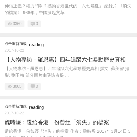
伸張正義？權力鬥爭？撼動香港世代的「六七暴亂」 紀錄片 《消失
的檔案》 966年，中國掀起文革 ...
3360
0
点击重新加载
reading
2017-10-22
【人物專訪－羅恩惠】四年追蹤六七暴動歷史真相
【人物專訪－羅恩惠】四年追蹤六七暴動歷史真相 撰文: 蘇美智 攝
影: 劉玉梅 部分圖片由受訪者提 ...
3065
0
点击重新加载
reading
2017-10-22
魏時煜：還給香港一份曾經「消失」的檔案
還給香港一份曾經「消失」的檔案 作者：魏時煜 2017年3月14日 3