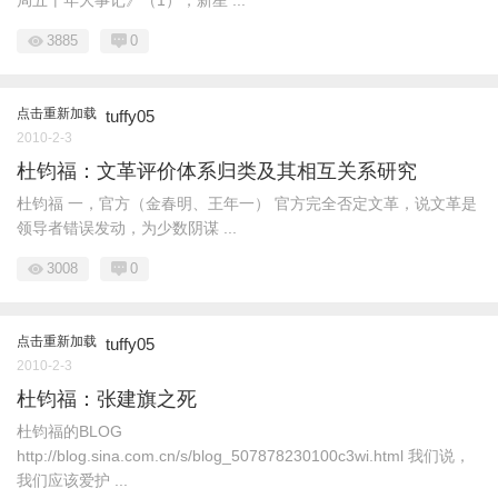
局五十年大事记》（1），新星 ...
3885
0
点击重新加载
tuffy05
2010-2-3
杜钧福：文革评价体系归类及其相互关系研究
杜钧福 一，官方（金春明、王年一） 官方完全否定文革，说文革是
领导者错误发动，为少数阴谋 ...
3008
0
点击重新加载
tuffy05
2010-2-3
杜钧福：张建旗之死
杜钧福的BLOG
http://blog.sina.com.cn/s/blog_507878230100c3wi.html 我们说，
我们应该爱护 ...