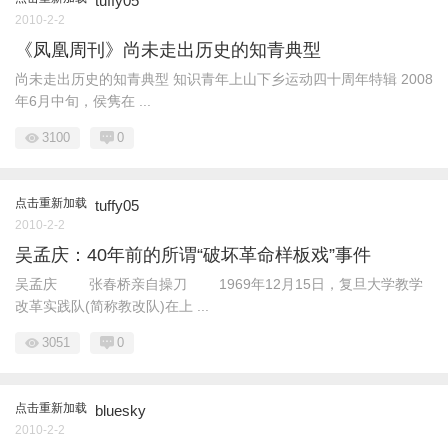
tuffy05
2010-2-2
《凤凰周刊》尚未走出历史的知青典型
尚未走出历史的知青典型 知识青年上山下乡运动四十周年特辑 2008
年6月中旬，侯隽在 ...
3100
0
点击重新加载
tuffy05
2010-2-2
吴孟庆：40年前的所谓“破坏革命样板戏”事件
吴孟庆 张春桥亲自操刀 1969年12月15日，复旦大学教学
改革实践队(简称教改队)在上 ...
3051
0
点击重新加载
bluesky
2010-2-2