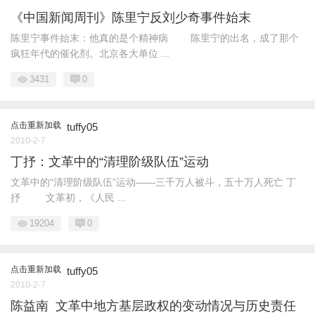
《中国新闻周刊》陈里宁反刘少奇事件始末
陈里宁事件始末：他真的是个精神病 陈里宁的出名，成了那个
疯狂年代的催化剂。北京各大单位 ...
3431
0
点击重新加载
tuffy05
2010-2-7
丁抒：文革中的“清理阶级队伍”运动
文革中的“清理阶级队伍”运动——三千万人被斗，五十万人死亡 丁
抒 文革初，《人民 ...
19204
0
点击重新加载
tuffy05
2010-2-7
陈益南 文革中地方基层政权的变动情况与历史责任