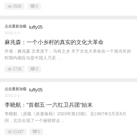
3508
0
点击重新加载
tuffy05
2010-2-3
麻兆森：一个小乡村的真实的文化大革命
作者：麻兆森 文章发于：乌有之乡 关于文化大革命在一个相当长的
时期内都应当是中国人乃至 ...
2736
0
点击重新加载
tuffy05
2010-2-3
李晓航："首都五·一六红卫兵团"始末
李晓航 （原载《炎黄春秋》2003年第10期） 在1967年3月至8月
间，北京出现了一个秘密群众 ...
21187
0