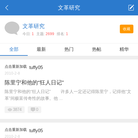
文革研究
文革研究
收藏
今日:
1
主题:
2699
排名:
1
全部
最新
热门
热帖
精华
点击重新加载
tuffy05
2010-2-8
陈里宁和他的“狂人日记”
陈里宁和他的“狂人日记” 许多人一定还记得陈里宁，记得他“文
革”间极富传奇性的故事。他 ...
3874
0
点击重新加载
tuffy05
2010-2-8