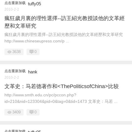
点击重新加载
tuffy05
2010-2-2
瘋狂歲月裏的理性選擇--訪王紹光教授談他的文革經
歷和文革研究
瘋狂歲月裏的理性選擇--訪王紹光教授談他的文革經歷和文革研究
http://www.chineseupress.com/p ...
3638
0
点击重新加载
hank
2010-2-2
文革史：马若德著作和<ThePoliticsofChina>比较
http://www.smth.edu.cn/pc/pccon.php?
id=210&nid=123304&pid=0&tag=0&tid=1473 文革史：马若 ...
3409
0
点击重新加载