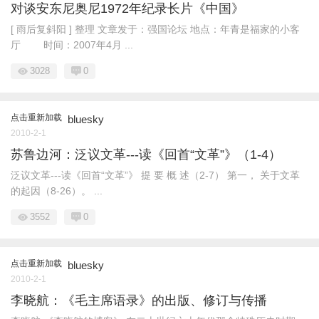
对谈安东尼奥尼1972年纪录长片《中国》
[ 雨后复斜阳 ] 整理 文章发于：强国论坛 地点：年青是福家的小客
厅 时间：2007年4月 ...
3028
0
点击重新加载
bluesky
2010-2-1
苏鲁边河：泛议文革---读《回首“文革”》（1-4）
泛议文革---读《回首“文革”》 提 要 概 述（2-7） 第一， 关于文革
的起因（8-26）。 ...
3552
0
点击重新加载
bluesky
2010-2-1
李晓航：《毛主席语录》的出版、修订与传播