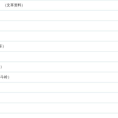
） （文革资料）
车）
）
会）
小斗岭）