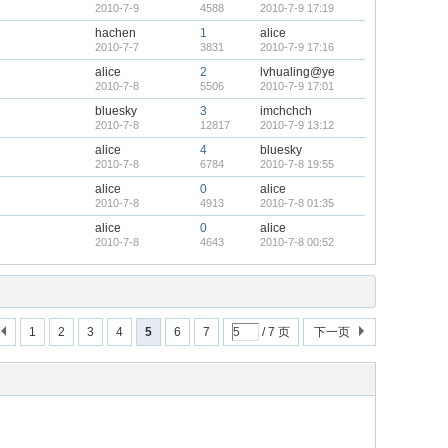
2010-7-9
4588
2010-7-9 17:19
hachen
1
alice
2010-7-7
3831
2010-7-9 17:16
alice
2
lvhualing@ye
2010-7-8
5506
2010-7-9 17:01
bluesky
3
imchchch
2010-7-8
12817
2010-7-9 13:12
alice
4
bluesky
2010-7-8
6784
2010-7-8 19:55
alice
0
alice
2010-7-8
4913
2010-7-8 01:35
alice
0
alice
2010-7-8
4643
2010-7-8 00:52
1
2
3
4
5
6
7
/ 7 页
下一页