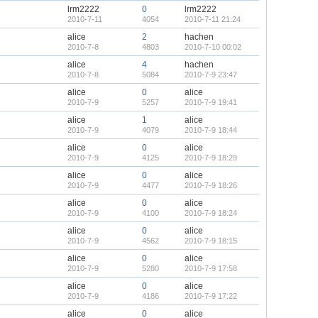
lrm2222
0
lrm2222
2010-7-11
4054
2010-7-11 21:24
alice
2
hachen
2010-7-8
4803
2010-7-10 00:02
alice
4
hachen
2010-7-8
5084
2010-7-9 23:47
alice
0
alice
2010-7-9
5257
2010-7-9 19:41
alice
1
alice
2010-7-9
4079
2010-7-9 18:44
alice
0
alice
2010-7-9
4125
2010-7-9 18:29
alice
0
alice
2010-7-9
4477
2010-7-9 18:26
alice
0
alice
2010-7-9
4100
2010-7-9 18:24
alice
0
alice
2010-7-9
4562
2010-7-9 18:15
alice
0
alice
2010-7-9
5280
2010-7-9 17:58
alice
0
alice
2010-7-9
4186
2010-7-9 17:22
alice
0
alice