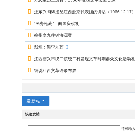
方志敏烈士遗骨：1958年发现文革险遭焚烧
汪东兴陶铸接见江西赴京代表团的讲话（1966.12.17
“民办枪毙”，向国庆献礼
赣州李九莲钟海源案
戴煌：哭李九莲
江西德兴市绕二镇绕二村发现文革时期群众文化活动
细说江西文革语录布票
发新帖
快速发帖
还可输