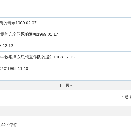
示1969.02.07
几个问题的通知1969.01.17
2.12
毛泽东思想宣传队的通知1968.12.05
968.11.19
下一页 »
返 
入
80
个字符