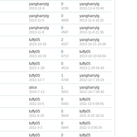
yangharrylg
0
yangharrylg
2013-12-4
4236
2013-12-4 03:40
yangharrylg
0
yangharrylg
2013-11-9
4669
2013-11-9 15:22
yangharrylg
0
yangharrylg
2013-11-8
4587
2013-11-8 21:35
tuffy05
2
yangharrylg
2013-10-19
5027
2013-10-21 15:38
tuffy05
0
tuffy05
2013-10-19
6713
2013-10-19 04:04
tuffy05
0
tuffy05
2013-1-28
4519
2013-1-28 05:43
tuffy05
1
yangharrylg
2012-12-7
4708
2012-12-7 15:19
alice
1
yangharrylg
2010-7-13
5831
2012-10-7 00:30
tuffy05
0
tuffy05
2011-10-5
5093
2011-10-5 09:55
tuffy05
0
tuffy05
2011-8-25
5669
2011-8-25 18:10
tuffy05
0
tuffy05
2011-3-3
5844
2011-3-3 00:34
tuffy05
0
tuffy05