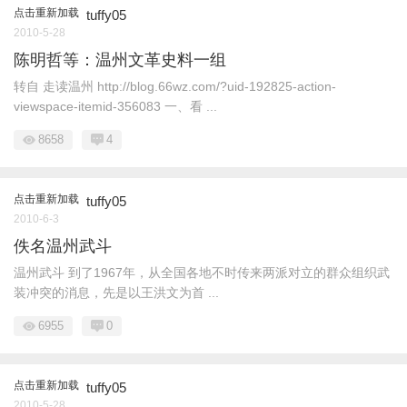
点击重新加载
tuffy05
2010-5-28
陈明哲等：温州文革史料一组
转自 走读温州 http://blog.66wz.com/?uid-192825-action-
viewspace-itemid-356083 一、看 ...
8658
4
点击重新加载
tuffy05
2010-6-3
佚名温州武斗
温州武斗 到了1967年，从全国各地不时传来两派对立的群众组织武
装冲突的消息，先是以王洪文为首 ...
6955
0
点击重新加载
tuffy05
2010-5-28