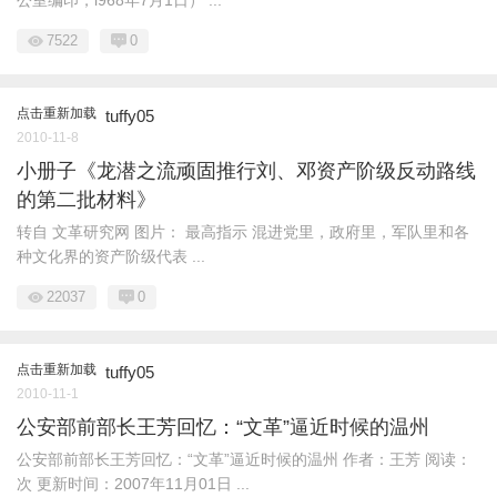
公室编印，l968年7月1日） ...
7522
0
点击重新加载
tuffy05
2010-11-8
小册子《龙潜之流顽固推行刘、邓资产阶级反动路线
的第二批材料》
转自 文革研究网 图片： 最高指示 混进党里，政府里，军队里和各
种文化界的资产阶级代表 ...
22037
0
点击重新加载
tuffy05
2010-11-1
公安部前部长王芳回忆：“文革”逼近时候的温州
公安部前部长王芳回忆：“文革”逼近时候的温州 作者：王芳 阅读：
次 更新时间：2007年11月01日 ...