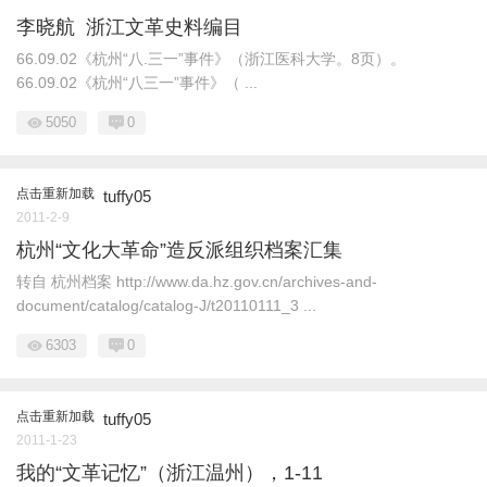
李晓航 浙江文革史料编目
66.09.02《杭州“八.三一”事件》（浙江医科大学。8页）。
66.09.02《杭州“八三一”事件》（ ...
5050
0
点击重新加载
tuffy05
2011-2-9
杭州“文化大革命”造反派组织档案汇集
转自 杭州档案 http://www.da.hz.gov.cn/archives-and-
document/catalog/catalog-J/t20110111_3 ...
6303
0
点击重新加载
tuffy05
2011-1-23
我的“文革记忆”（浙江温州），1-11