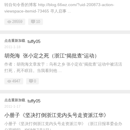
转自旬令香的博客 http://blog.66wz.com/?uid-200873-action-
viewspace-itemid-73465 寻人启事 ...
28559
10
点击重新加载
tuffy05
2011-1-18
胡尧海 张小定之死（浙江“揭批查”运动）
作者：胡尧海文章发于：乌有之乡 张小定在“揭批查”运动中被活活
打死，死不瞑目。当我看到他 ...
4947
0
点击重新加载
tuffy05
2011-1-17
小册子《坚决打倒浙江党内头号走资派江华》
小册子《坚决打倒浙江党内头号走资派江华》（浙江日报革委会办