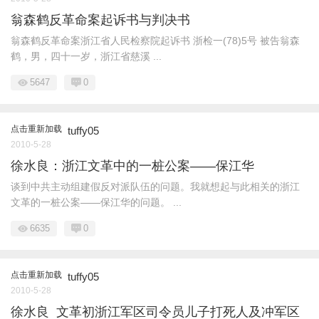
翁森鹤反革命案起诉书与判决书
翁森鹤反革命案浙江省人民检察院起诉书 浙检一(78)5号 被告翁森
鹤，男，四十一岁，浙江省慈溪 ...
5647
0
点击重新加载
tuffy05
2010-5-28
徐水良：浙江文革中的一桩公案——保江华
谈到中共主动组建假反对派队伍的问题。我就想起与此相关的浙江
文革的一桩公案——保江华的问题。 ...
6635
0
点击重新加载
tuffy05
2010-5-28
徐水良 文革初浙江军区司令员儿子打死人及冲军区