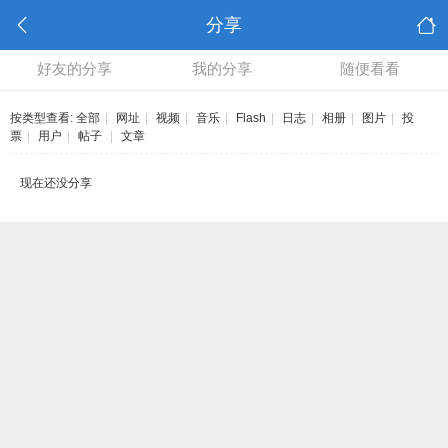
分享
好友的分享
我的分享
随便看看
按类型查看:
全部
|
网址
|
视频
|
音乐
|
Flash
|
日志
|
相册
|
图片
|
投
票
|
用户
|
帖子
|
文章
现在还没分享