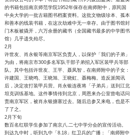
的书籍包括南京师范学院
1952
年保存在南师附中，原民国
中央大学的一批古籍图书档案资料。这批文物级珍本、孤本
和善本的线装书籍，在这次劫难中无一幸存。由于图书馆封
门木板被撬开，六万余册的藏书（全国藏书最多的中学图书
馆）几乎遗失殆尽。
2
月
许世友、肖永银等南京军区负责人，以保护「我们的子弟」
为由，将南京市
300
多名军队干部子弟招入军区装甲兵等部
队。其中包括许世友、王平、聂凤智，在南师附中的子女：
许建国、王晓鸣、王晓旭、王晓虹、聂梅梅。造反派闻讯
后，决定攻打装甲兵营。肖永银连夜将「子弟兵」送到江北
坦克训练基地。这件事情传到北京，周恩来办公室曾电话问
责南京军区，被肖永银搪塞过去。随后总参又来电，也是不
了了之。
2
月下旬
数百名红联学生参加了南京八
.
二七中学分会的宣传活动。
到达九中时，听到九中「
8.18
」红卫兵的广播：「南师附中