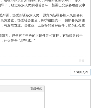
。进疆部队从甘肃酒泉出发，到达新疆重镇喀什，穿天
领导下，经过各族人民的艰苦奋斗，新疆已变成各项建设事
爱新疆，热爱新疆各族人民，愿意为新疆各族人民服务到
人民热爱党，热爱社会主义，拥护祖国统一，拥护各民族团
博，有发展农业、畜牧业、工业等的良好条件，能为社会主
和阻力。但是有党中央的正确领导和支持，有新疆各族干
，什么任务也能完成。”
举报
返回列表
高级模式