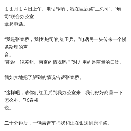
１１月１４日上午。电话铃响，我在巨鹿路
“
工总司
”
、
“
炮
司
”
联合办公室
拿起电话。
“
我是张春桥，我找
‘
炮司
’
的红卫兵。
”
电话另一头传来一个慢
条斯理的声
音。
“
能说一说苏州、南京的情况吗？
”
对方用的是商量的口吻。
我如实地把了解到的情况告诉张春桥。
“
这样吧，请你们红卫兵到我办公室来，我们好好商量一下
怎么办。
”
张春桥
说。
二十分钟后，一辆吉普车把我和汪在银送到康平路。