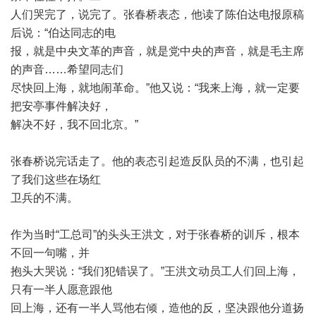
人们哭完了，说完了。张春桥表态，他读了陈伯达电报原稿
后说：
“
伯达同志的电
报，就是中央文革的声音，就是党中央的声音，就是毛主席
的声音
……
希望同志们
尽快回上海，就地闹革命。
”
他又说：
“
我来上海，就一定要
把安亭事件解决好，
解决不好，我不回北京。
”
张春桥说完话走了。他的表态引起造反队员的不满，也引起
了我们这些在场红
卫兵的不满。
作为当时
“
工总司
”
的头头王洪文，对于张春桥的训斥，根本
不回一句嘴，并
抱头大哭说：
“
我们犯错误了。
”
王洪文动员工人们回上海，
只有一半人愿意跟他
回上海，还有一半人骂他右倾，造他的反，坚决跟他分道扬