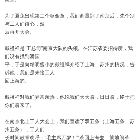
为了避免出现第二个耿金章，我们商量到了南京后，先个别
与工人们谈心，然
后再开大会。
戴祖祥是
“
工总司
”
南京大队的头领。在江苏省委招待所，我
们没有找到潘国
平，于是向精明瘦小的戴祖祥介绍了上海、苏州的情况，告
诉他，我们是来接工人
回上海的。
戴祖祥对我们异常亲热，他说我们天天盼，日日盼，终于把
你们盼来了。
在南京北上工人大会上，我们宣读了双五条（上海五条、苏
州五条），工人们
长时间鼓掌欢呼：
“
毛主席万岁！
”“
杀回上海去，就地闹革