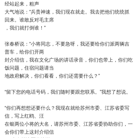
经站起来，粗声
大气地说：
“
兵贵神速，我们现在就走。我去把他们统统抓
回来。谁敢反对毛主席
，我们就打倒谁！
”
张春桥说：
“
小将同志，不要急呀，我还要给你们派两辆吉
普车，给你们开两
封介绍信，我在文化广场的讲话录音，你们也带上，你们吃
饭问题，住宿问题请当
地政府解决，你们看看，你们还需要什么？
”
“
留下您的电话号码，我们随时要跟您联系。
”
我想了想说。
“
你们再想想还要什么？我现在就给苏州市委、江苏省委写
信，写上红鸥、汪
在银两位小将的大名，请苏州市委、江苏省委协助你们，一
会你们带上这封介绍信