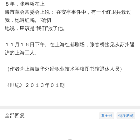
８年，张春桥在上
海市革会常委会上说：
“
在安亭事件中，有一个红卫兵救过
我，她叫红鸥。
”
确切
地说，应该是
“
我们
”
救了他。
１１月１６日下午。在上海红都剧场，张春桥接见从苏州返
沪的上海工人。
（作者为上海振华外经职业技术学校图书馆退休人员）
《世纪》２０１３年０１期
全部回复
看全部
倒序浏览