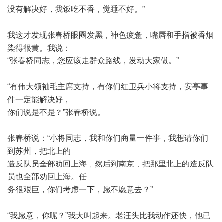
没有解决好，我饭吃不香，觉睡不好。
”
我这才发现张春桥眼圈发黑，神色疲惫，嘴唇和手指被香烟
染得很黄。我说：
“
张春桥同志，您应该走群众路线，发动大家做。
”
“
有伟大领袖毛主席支持，有你们红卫兵小将支持，安亭事
件一定能解决好，
你们说是不是？
”
张春桥说。
张春桥说：
“
小将同志，我和你们商量一件事，我想请你们
到苏州，把北上的
造反队员全部劝回上海，然后到南京，把那里北上的造反队
员也全部劝回上海。任
务很艰巨，你们考虑一下，愿不愿意去？
”
“
我愿意，你呢？
”
我大叫起来。老汪头比我动作还快，他已