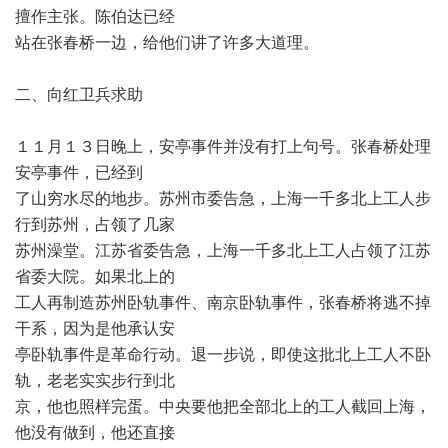
擅作主张。陈伯达已经
站在张春桥一边，给他们讲了许多大道理。
二、向红卫兵求助
１１月１３日晚上，安亭事件并没有打上句号。张春桥处理
安亭事件，已经到
了山穷水尽的地步。苏州市委告急，上海一千多北上工人步
行到苏州，占领了几家
苏州澡堂。江苏省委告急，上海一千多北上工人占领了江苏
省委大院。如果北上的
工人再制造苏州卧轨事件、南京卧轨事件，张春桥将逃不掉
干系，因为是他承认安
亭卧轨事件是革命行动。退一步说，即使这批北上工人不卧
轨，老老实实步行到北
京，他也照样完蛋。中央要他把全部北上的工人截回上海，
他没有做到，他还直接