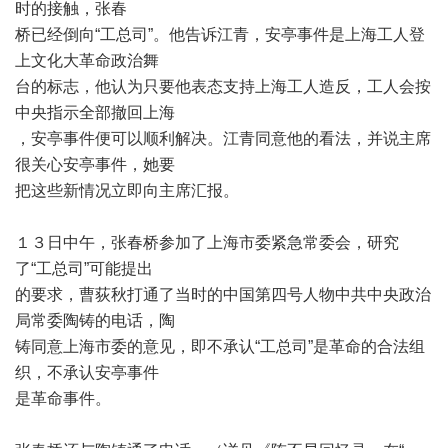
时的接触，张春
桥已经倒向
“
工总司
”
。他告诉江青，安亭事件是上海工人登
上文化大革命政治舞
台的标志，他认为只要他表态支持上海工人造反，工人会按
中央指示全部撤回上海
，安亭事件便可以顺利解决。江青同意他的看法，并说主席
很关心安亭事件，她要
把这些新情况立即向主席汇报。
１３日中午，张春桥参加了上海市委紧急常委会，研究
了
“
工总司
”
可能提出
的要求，曹荻秋打通了当时的中国第四号人物中共中央政治
局常委陶铸的电话，陶
铸同意上海市委的意见，即不承认
“
工总司
”
是革命的合法组
织，不承认安亭事件
是革命事件。