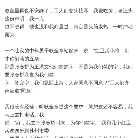
教室里再也不安静了，工人们交头接耳。我很吃惊，老汪头
这份声明，我一点
也不晓得，他也没和我商量过，肯定是头脑发热，一时冲动
而为。
一个壮实的中年男子耿金章站起来，说：
“
红卫兵小将，刚
才你们读的五条，
那是张春桥为王洪文他们签的字，不是为我们签的字，我们
要张春桥亲自为我们签
字，签完字，我们就回上海，大家同意不同意？
”
工人们齐
声应道
“
同意
”
。
我很没有经验，听耿金章提这个要求，就想这还不容易，我
马上去打电话。我
说：
“
好，我去把张春桥叫来，为你们签字。
”
我和几个红卫
兵匆匆赶到苏州市委