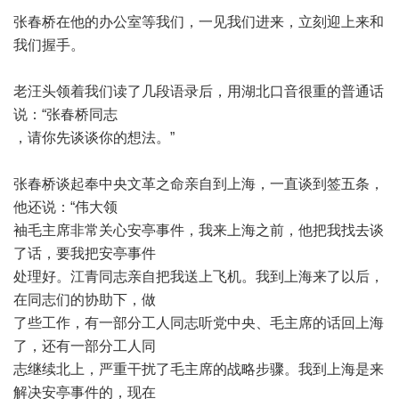
张春桥在他的办公室等我们，一见我们进来，立刻迎上来和
我们握手。
老汪头领着我们读了几段语录后，用湖北口音很重的普通话
说：
“
张春桥同志
，请你先谈谈你的想法。
”
张春桥谈起奉中央文革之命亲自到上海，一直谈到签五条，
他还说：
“
伟大领
袖毛主席非常关心安亭事件，我来上海之前，他把我找去谈
了话，要我把安亭事件
处理好。江青同志亲自把我送上飞机。我到上海来了以后，
在同志们的协助下，做
了些工作，有一部分工人同志听党中央、毛主席的话回上海
了，还有一部分工人同
志继续北上，严重干扰了毛主席的战略步骤。我到上海是来
解决安亭事件的，现在