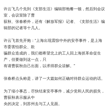
许云飞几个先到《支部生活》编辑部饱餐一顿，然后到会议
室，会议室除了曹
荻秋、张春桥外，还有《解放军报》记者、《支部生活》编
辑部的记者等十几人。
许云飞首先开炮：
“
上海出现震惊中外的安亭事件，是上海
市委害怕群众、欺
骗群众造成的，我们都希望北上的工人回上海抓革命促生
产，但要做到这一点，只
有请曹荻秋自己出面，以求得群众谅解。
”
张春桥点头称是，讲了一大篇如何正确对待群众运动的话。
为了缩小事态，尽快结束安亭事件，减少党和人民的损失，
曹荻秋表示服从中
央的决定，到苏州去与工人见面。