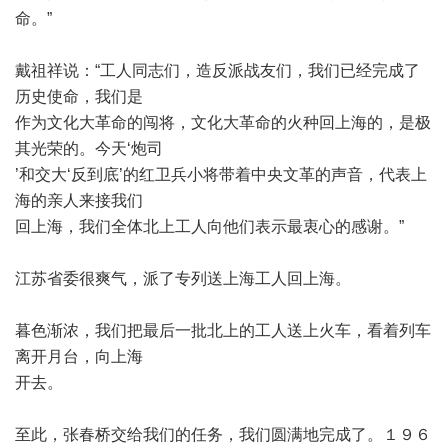
命。
”
戴祖祥说：
“
工人同志们，造反派战友们，我们已经完成了
历史使命，我们是
作为文化大革命的闯将，文化大革命的火种回上海的，是极
其光荣的。今天
‘
炮司
’
和交大
‘
反到底
’
的红卫兵小将带着中央文革的声音，代表上
海的亲人来接我们
回上海，我们全体北上工人向他们表示最衷心的感谢。
”
江苏省委很爽气，派了专列送上海工人回上海。
暮色渐浓，我们把最后一批北上的工人送上火车，看着列车
离开月台，向上海
开去。
至此，张春桥交给我们的任务，我们圆满地完成了。１９６