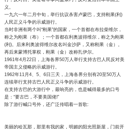
义。
一九六一年二月中旬，举行抗议杀害卢蒙巴，支持刚果(利)
人民正义斗争的示威游行。
当时非洲有两个叫“刚果”的国家，一个首都在布拉柴维尔，
称之为刚果（布）；一个首都在利奥波得维尔，称之为刚果
(利)。后来利奥波得维尔改名叫金沙萨，又称刚果（金）。
再后来蒙博托掌权，刚果（金）改称扎伊尔。
1961年4月22日，上海各界50万人举行支持古巴人民反对美
帝国主义侵略的示威游行。
1962年11月4、5、6日三天，上海各界分别有20至50万人
连续举行支持古巴人民正义斗争的示威游行。
在支持古巴的大游行中，最响亮的，也是喊得最多的口号
是：“要古巴，不要美国佬!”
除了游行喊口号外，还广泛传唱着一首歌:
美丽的哈瓦那，那里有我的家，明媚的阳光照新屋，门前开