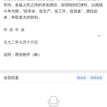
军内、各族人民之间的革命团结，加强组织纪律性。以路线
斗争为纲，“抓革命、促生产、促工作、促战备”，团结起
来，争取更大的胜利。
中 共 中 央
一
九七二年七月十六日
说明：两份附件（略）
全部回复
看全部
倒序浏览