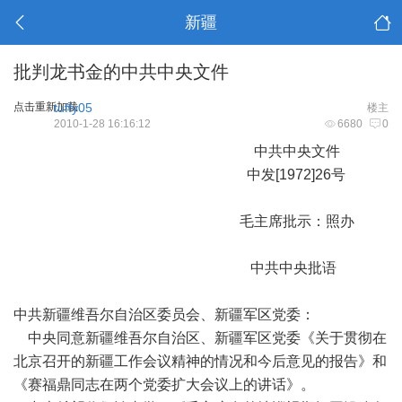
新疆
批判龙书金的中共中央文件
点击重新加载
tuffy05
楼主
2010-1-28 16:16:12
6680
0
中共中央文件
中发[1972]26号
毛主席批示：照办
中共中央批语
中共新疆维吾尔自治区委员会、新疆军区党委：
中央同意新疆维吾尔自治区、新疆军区党委《关于贯彻在
北京召开的新疆工作会议精神的情况和今后意见的报告》和
《赛福鼎同志在两个党委扩大会议上的讲话》。