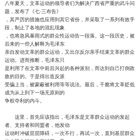
八年夏天，文革运动的领导者们为解决广西省严重的武斗问
题，发布了《七·三布告》
，其严厉的措施也应用到其它省份，并采取了一系列有效手
段，制止了各地的混乱现象
，也将急风暴雨式的群众性运动告一段落。这一段历史，被
后来的一些人解释为毛泽东
亲自发动文革的群众运动，又出尔反尔亲手结束文革的群众
运动。进而推断，毛泽东只
是利用了在文革中前后兴起的各种派别，而达到自己打倒政
敌的目的。于是得出造反派
受骗上当，被蒙蔽被利用等等说法。最后，干脆将文革贬低
成为从上到下一场无原则的
争权夺利的内斗。
这里，首先应该指出，毛泽东是文革群众运动的发起
者、支持者和同盟者，他发动
运动时冲破层层障碍，一次不行，再试一次，直到基层群众