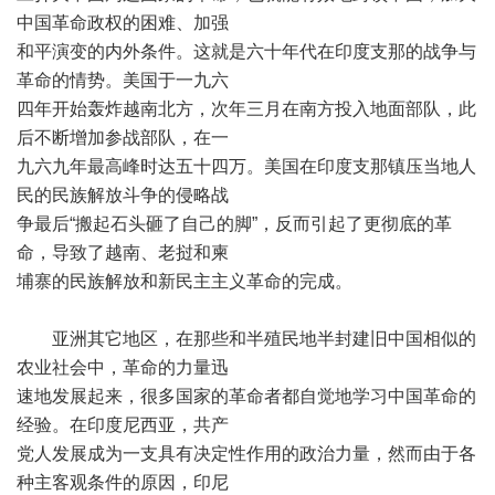
中国革命政权的困难、加强
和平演变的内外条件。这就是六十年代在印度支那的战争与
革命的情势。美国于一九六
四年开始轰炸越南北方，次年三月在南方投入地面部队，此
后不断增加参战部队，在一
九六九年最高峰时达五十四万。美国在印度支那镇压当地人
民的民族解放斗争的侵略战
争最后“搬起石头砸了自己的脚”，反而引起了更彻底的革
命，导致了越南、老挝和柬
埔寨的民族解放和新民主主义革命的完成。
亚洲其它地区，在那些和半殖民地半封建旧中国相似的
农业社会中，革命的力量迅
速地发展起来，很多国家的革命者都自觉地学习中国革命的
经验。在印度尼西亚，共产
党人发展成为一支具有决定性作用的政治力量，然而由于各
种主客观条件的原因，印尼