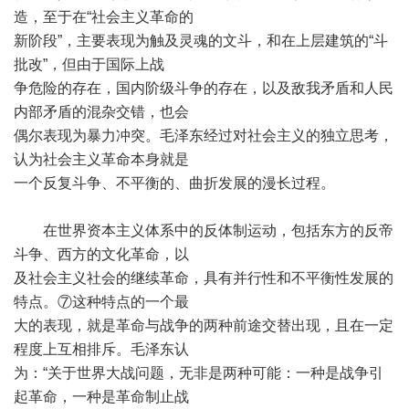
造，至于在“社会主义革命的
新阶段”，主要表现为触及灵魂的文斗，和在上层建筑的“斗
批改”，但由于国际上战
争危险的存在，国内阶级斗争的存在，以及敌我矛盾和人民
内部矛盾的混杂交错，也会
偶尔表现为暴力冲突。毛泽东经过对社会主义的独立思考，
认为社会主义革命本身就是
一个反复斗争、不平衡的、曲折发展的漫长过程。
在世界资本主义体系中的反体制运动，包括东方的反帝
斗争、西方的文化革命，以
及社会主义社会的继续革命，具有并行性和不平衡性发展的
特点。⑦这种特点的一个最
大的表现，就是革命与战争的两种前途交替出现，且在一定
程度上互相排斥。毛泽东认
为：“关于世界大战问题，无非是两种可能：一种是战争引
起革命，一种是革命制止战