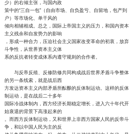
少）的右倾主张，与国内政
策中的“三自一包”（自由市场、自负盈亏、自留地，包产到
户）等市场化、单干风的
倾向相辅相成。总之，国际上帝国主义的压力，和国内资本
主义残余和自发势力的影响
，形成一种合力，压迫社会主义国家改变革命的初衷，放弃
斗争性，从世界资本主义体
系的反抗者转变成体系内遵守规则的合作者。
与反帝反殖、反修防修共同构成战后世界矛盾斗争整体
的另一条线索，就是战后西
方发达资本主义内部矛盾所酝酿的反体制运动。这样的反体
制运动，是在战后二十多年
国际冷战体制内，西方经济长期稳定增长，进入六十年代开
始衰退的背景下高涨起来的
。而西方反体制运动，又和世界上非西方国家人民的反帝斗
争，和以中国人民为主的反