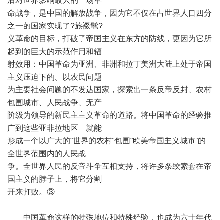
后对世界影响最大的一场革
命战争，是中国的解放战争，因为它不仅在占世界人口四分
之一的国家实现了?旅裰髦?
义革命的目标，打破了帝国主义在东方的防线，更因为它所
起到的巨大的示范作用和辐
射效用：中国革命为亚洲、非洲和拉丁美洲大陆上处于帝国
主义压迫下的、以农民问题
为主要社会问题的不发达国家，探索出一条反帝反封、农村
包围城市、人民战争、无产
阶级为领导的新民主主义革命的道路。将中国革命的经验推
广到这些亚非拉地区，就能
形成一个以广大的“世界的农村”包围“欧美帝国主义城市”的
全世界范围内的人民战
争。全世界人民的反帝斗争互相支持，将许多条绞索套在帝
国主义的脖子上，将它分割
开来打败。③
中国革命这样的特殊地位和特殊经验，也成为六十年代