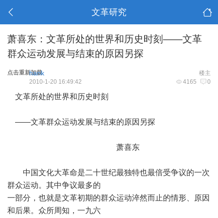
文革研究
萧喜东：文革所处的世界和历史时刻——文革
群众运动发展与结束的原因另探
点击重新加载
hank
楼主
2010-1-20 16:49:42
4165
0
文革所处的世界和历史时刻
——文革群众运动发展与结束的原因另探
萧喜东
中国文化大革命是二十世纪最独特也最倍受争议的一次
群众运动。其中争议最多的
一部分，也就是文革初期的群众运动淬然而止的情形、原因
和后果。众所周知，一九六