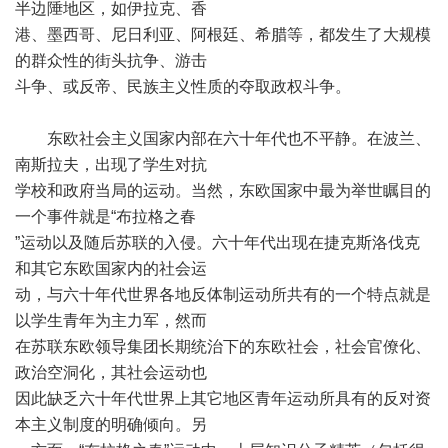
半边陲地区，如伊拉克、香
港、墨西哥、尼日利亚、阿根廷、希腊等，都发生了大规模
的群众性的街头抗争、游击
斗争、或反帝、民族主义性质的夺取政权斗争。
东欧社会主义国家内部在六十年代也不平静。在波兰、
南斯拉夫，出现了学生对抗
学校和政府当局的运动。当然，东欧国家中最为举世瞩目的
一个事件就是“布拉格之春
”运动以及随后苏联的入侵。六十年代出现在捷克斯洛伐克
和其它东欧国家内的社会运
动，与六十年代世界各地反体制运动所共有的一个特点就是
以学生青年为主力军，然而
在苏联东欧领导集团长期统治下的东欧社会，社会官僚化、
政治空洞化，其社会运动也
因此缺乏六十年代世界上其它地区青年运动所具有的反对资
本主义制度的明确倾向。另