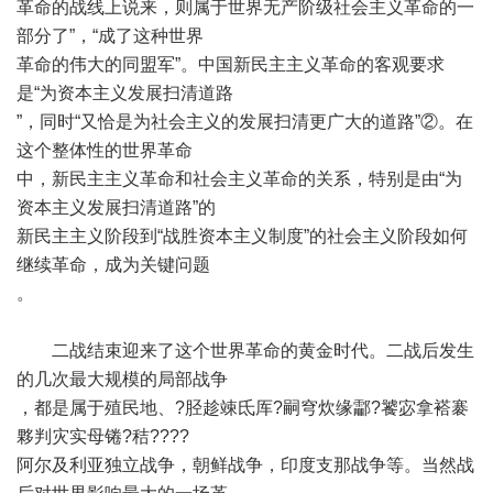
革命的战线上说来，则属于世界无产阶级社会主义革命的一
部分了”，“成了这种世界
革命的伟大的同盟军”。中国新民主主义革命的客观要求
是“为资本主义发展扫清道路
”，同时“又恰是为社会主义的发展扫清更广大的道路”②。在
这个整体性的世界革命
中，新民主主义革命和社会主义革命的关系，特别是由“为
资本主义发展扫清道路”的
新民主主义阶段到“战胜资本主义制度”的社会主义阶段如何
继续革命，成为关键问题
。
二战结束迎来了这个世界革命的黄金时代。二战后发生
的几次最大规模的局部战争
，都是属于殖民地、?胫趁竦氐厍?嗣穹炊缘酃?饕宓拿褡褰
夥判灾实母锩?秸????
阿尔及利亚独立战争，朝鲜战争，印度支那战争等。当然战