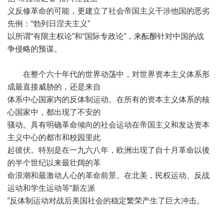
义反修革命的可能，更建立了社会帝国主义干涉他国的恶劣
先例：“勃列日涅夫主义”
以所谓“有限主权论”和“国际专政论”，来酝酿针对中国的战
争侵略的预谋。
在整个六十年代的世界动荡中，对世界资本主义体系形
成最直接威胁的，还是来自
体系中心国家内的反体制运动。在所有的资本主义体系的核
心国家中，都出现了不安的
骚动。具有明确革命倾向的社会运动在帝国主义和发达资本
主义中心的都市和校园里此
起彼伏。特别是在一九六八年，欧洲出现了自十月革命以後
的半个世纪以来最壮阔的革
命浪潮和最激动人心的革命前景。在北美，民权运动、反战
运动和学生运动等“新左派
”反体制运动对战后美国社会的稳定繁荣产生了巨大冲击。