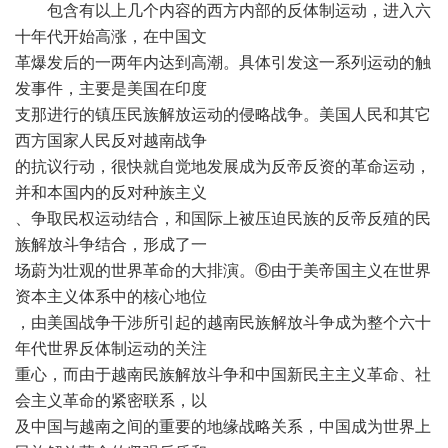
包含有以上几个内容的西方内部的反体制运动，进入六
十年代开始高涨，在中国文
革爆发后的一两年内达到高潮。具体引发这一系列运动的触
发事件，主要是美国在印度
支那进行的镇压民族解放运动的侵略战争。美国人民和其它
西方国家人民反对越南战争
的抗议行动，很快就自觉地发展成为反帝反资的革命运动，
并和本国内的反对种族主义
、争取民权运动结合，和国际上被压迫民族的反帝反殖的民
族解放斗争结合，形成了一
场蔚为壮观的世界革命的大排演。⑥由于美帝国主义在世界
资本主义体系中的核心地位
，由美国战争干涉所引起的越南民族解放斗争成为整个六十
年代世界反体制运动的关注
重心，而由于越南民族解放斗争和中国新民主主义革命、社
会主义革命的紧密联系，以
及中国与越南之间的重要的地缘战略关系，中国成为世界上