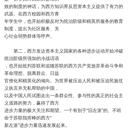
效的制度的神话，为西方知识界反思资本主义提供了有力的
武器。在西方校园和西方青
年学生中，也开始积极反对为统治阶级和精英所服务的教育
制度，提出为社区服务、关
心社会弱势群体等呼声。
第二，西方发达资本主义国家的各种进步运动开始冲破
统治阶级所强加的冷战话语
，也开始批判苏联和追随苏联的西方共产党放弃革命斗争和
革命理想、脱离群众、日益
官僚化和精英化的倾向。为世界被压迫人民和被压迫民族仗
义执言并无私帮助的中国，
以及中国人民试图走出一条群众性、参与性的真正的社会主
义道路的努力，赢得了西方
进步力量的极大关注和期望。一个有别于“旧左派”的、不听
命于苏联指挥棒的西方“
新左派”进步力量迅速发展起来。