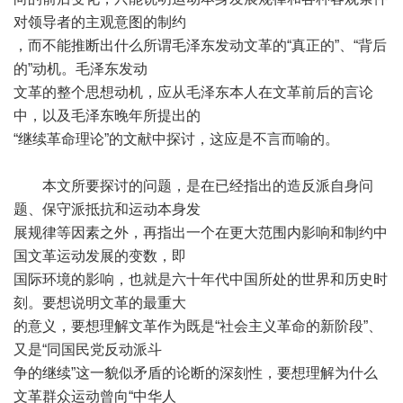
对领导者的主观意图的制约
，而不能推断出什么所谓毛泽东发动文革的“真正的”、“背后
的”动机。毛泽东发动
文革的整个思想动机，应从毛泽东本人在文革前后的言论
中，以及毛泽东晚年所提出的
“继续革命理论”的文献中探讨，这应是不言而喻的。
本文所要探讨的问题，是在已经指出的造反派自身问
题、保守派抵抗和运动本身发
展规律等因素之外，再指出一个在更大范围内影响和制约中
国文革运动发展的变数，即
国际环境的影响，也就是六十年代中国所处的世界和历史时
刻。要想说明文革的最重大
的意义，要想理解文革作为既是“社会主义革命的新阶段”、
又是“同国民党反动派斗
争的继续”这一貌似矛盾的论断的深刻性，要想理解为什么
文革群众运动曾向“中华人