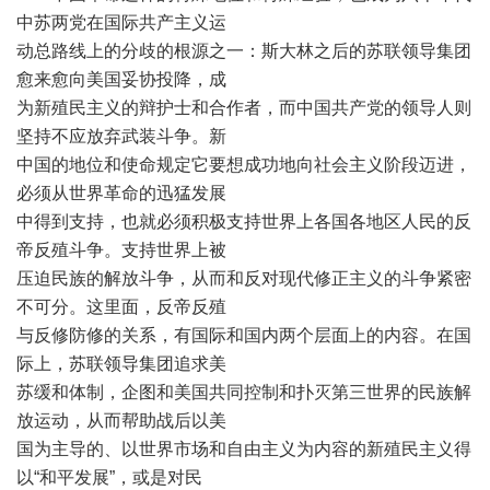
中苏两党在国际共产主义运
动总路线上的分歧的根源之一：斯大林之后的苏联领导集团
愈来愈向美国妥协投降，成
为新殖民主义的辩护士和合作者，而中国共产党的领导人则
坚持不应放弃武装斗争。新
中国的地位和使命规定它要想成功地向社会主义阶段迈进，
必须从世界革命的迅猛发展
中得到支持，也就必须积极支持世界上各国各地区人民的反
帝反殖斗争。支持世界上被
压迫民族的解放斗争，从而和反对现代修正主义的斗争紧密
不可分。这里面，反帝反殖
与反修防修的关系，有国际和国内两个层面上的内容。在国
际上，苏联领导集团追求美
苏缓和体制，企图和美国共同控制和扑灭第三世界的民族解
放运动，从而帮助战后以美
国为主导的、以世界市场和自由主义为内容的新殖民主义得
以“和平发展”，或是对民