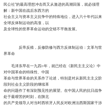
民公社”的最高理想冲击而又从激进的高潮回落，就必须理
解：新中国在战后东西方的
社会主义与资本主义抗争中的特殊地位，进入六十年代以来
全球反体制运动的高涨，以
及全球性的世界革命运动的交错不平衡发展。
反帝反殖，反修防修与西方反体制运动：文革与世
界革命
毛泽东早在一九四○年，就已经在《新民主主义论》中
对中国革命的特殊性、中国
革命与世界革命的关系作了论述，特别是对从新民主主义阶
段到社会主义阶段的继续革
命的问题作了有深刻预见性的展望。在中国人民的抗日战争
处于最艰苦的时刻，在陕北
的共产党领导人对当时西班牙人民反对欧洲法西斯国家干涉