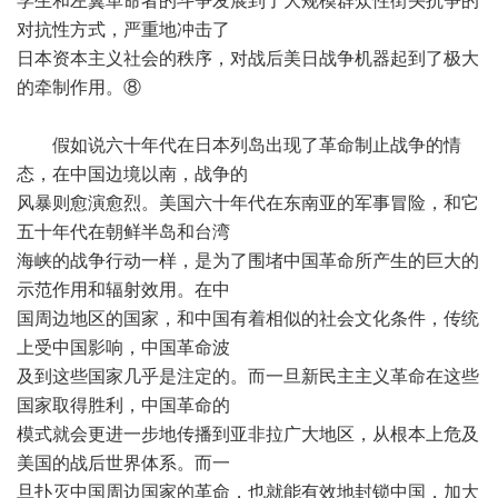
学生和左翼革命者的斗争发展到了大规模群众性街头抗争的
对抗性方式，严重地冲击了
日本资本主义社会的秩序，对战后美日战争机器起到了极大
的牵制作用。⑧
假如说六十年代在日本列岛出现了革命制止战争的情
态，在中国边境以南，战争的
风暴则愈演愈烈。美国六十年代在东南亚的军事冒险，和它
五十年代在朝鲜半岛和台湾
海峡的战争行动一样，是为了围堵中国革命所产生的巨大的
示范作用和辐射效用。在中
国周边地区的国家，和中国有着相似的社会文化条件，传统
上受中国影响，中国革命波
及到这些国家几乎是注定的。而一旦新民主主义革命在这些
国家取得胜利，中国革命的
模式就会更进一步地传播到亚非拉广大地区，从根本上危及
美国的战后世界体系。而一
旦扑灭中国周边国家的革命，也就能有效地封锁中国，加大