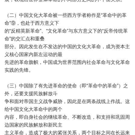
（二）中国文化大革命被一些西方学者称作是“革命中的革
命”⑨，也处于西方意义下
的“反精英新革命”、“文化革命”与东方意义下的“反帝传统革
命”的交汇点和重叠
部分。因此发生在不发达的中国的文化大革命，成为资本主
义核心国家内新左运动的最
先进的革命旗帜，中国成为世界范围内社会革命与文化革命
实践的先锋。
（三）中国除了有先进革命的使命（即“革命中的革命”）之
外，还要支援民族解放斗
争和面对帝国主义战争威胁，因此是在两条战线上作战。这
给中国文化大革命中的两个
内容，即自身社会的继续革命、不断改造，和支持和巩固周
边国家的民族解放和新民主
主义革命，造成了极大的紧张关系，两个目标之间在长远来