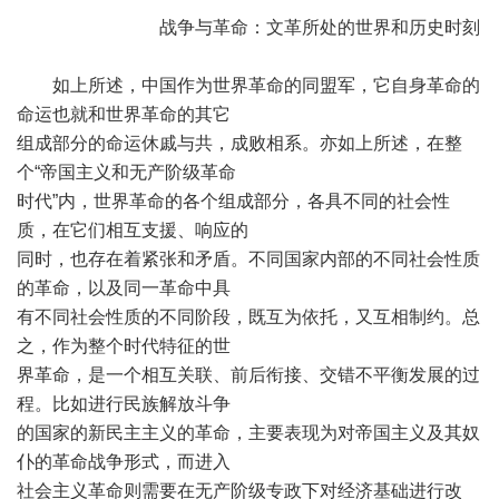
战争与革命：文革所处的世界和历史时刻
如上所述，中国作为世界革命的同盟军，它自身革命的
命运也就和世界革命的其它
组成部分的命运休戚与共，成败相系。亦如上所述，在整
个“帝国主义和无产阶级革命
时代”内，世界革命的各个组成部分，各具不同的社会性
质，在它们相互支援、响应的
同时，也存在着紧张和矛盾。不同国家内部的不同社会性质
的革命，以及同一革命中具
有不同社会性质的不同阶段，既互为依托，又互相制约。总
之，作为整个时代特征的世
界革命，是一个相互关联、前后衔接、交错不平衡发展的过
程。比如进行民族解放斗争
的国家的新民主主义的革命，主要表现为对帝国主义及其奴
仆的革命战争形式，而进入
社会主义革命则需要在无产阶级专政下对经济基础进行改