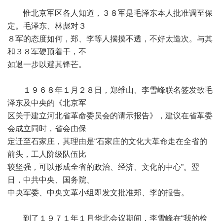
惟北京军区各人知道，３８军是毛泽东本人批准调至保
定。毛泽东、林彪对３
８军的态度如何，郑、李等人揣摸不透，不好太造次。与其
和３８军硬顶着干，不
如退一步以避其锋芒。
１９６８年１月２８日，郑维山、李雪峰联名签发致毛
泽东及中央的《北京军
区关于建立河北省革命委员会的请示报告》，建议在省革委
会成立同时，省会由保
定迁至石家庄，其理由是“石家庄的文化大革命走在全省的
前头，工人阶级队伍比
较坚强，可以形成全省的政治、经济、文化的中心”。翌
日，中共中央、国务院、
中央军委、中央文革小组即发文批准郑、李的报告。
到了１９７１年１月华北会议期间，李雪峰在“我的检