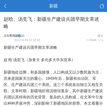
新疆
赵晗、汤竞飞：新疆生产建设兵团早期文革述
略
点击重新加载
tuffy05
楼主
2011-9-30 13:12:16
9346
1
新疆生产建设兵团早期文革述略
赵 晗 汤竞飞（加拿大 多伦多大学东亚系）
新疆地处边陲，和多国接壤，人口构成又以少数民族为主，
历来是国家关注的重心。1949年后，新疆有自治区、军
区、生产建设兵团三个系统。这三个系统各自独立又相互关
联。文革时期，新疆地区情况错综复杂，其中新疆生产建设
兵团以其特有的历史背景、复杂的人员构成，在文革中引发
出种种矛盾冲突，深刻影响了新疆地区的形势。本文着重分