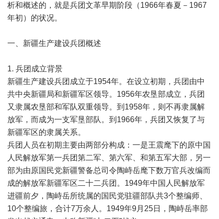
析和概述的，就是兵团文革早期阶段（1966年春夏－1967
年初）的状况。
一、新疆生产建设兵团概述
1. 兵团成立背景
新疆生产建设兵团成立于1954年。在设立初期，兵团由中
共中央新疆局和新疆军区领导。1956年农垦部成立，兵团
又隶属农垦部和军队双重领导。到1958年，则不再隶属解
放军，而成为一支军垦部队。到1966年，兵团又恢复了与
新疆军区的隶属关系。
兵团人员在初期主要由两部分构成：一是王震麾下的原中国
人民解放军第一兵团第二军、第六军、和第五军大部，另一
部为由原国民党新疆警备总司令陶峙岳麾下数万官兵改编而
成的解放军新疆军区二十二兵团。1949年中国人民解放军
进疆前夕，陶峙岳所统属的国民党驻疆部队共3个整编师、
10个整编旅，合计7万余人。1949年9月25日，陶峙岳率部