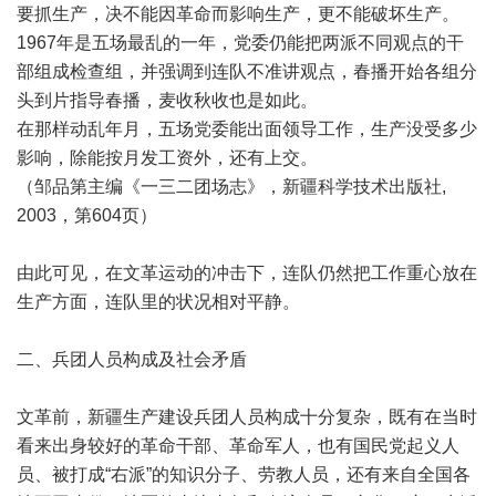
要抓生产，决不能因革命而影响生产，更不能破坏生产。
1967年是五场最乱的一年，党委仍能把两派不同观点的干
部组成检查组，并强调到连队不准讲观点，春播开始各组分
头到片指导春播，麦收秋收也是如此。
在那样动乱年月，五场党委能出面领导工作，生产没受多少
影响，除能按月发工资外，还有上交。
（邹品第主编《一三二团场志》，新疆科学技术出版社,
2003，第604页）
由此可见，在文革运动的冲击下，连队仍然把工作重心放在
生产方面，连队里的状况相对平静。
二、兵团人员构成及社会矛盾
文革前，新疆生产建设兵团人员构成十分复杂，既有在当时
看来出身较好的革命干部、革命军人，也有国民党起义人
员、被打成“右派”的知识分子、劳教人员，还有来自全国各