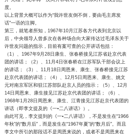
度。
以上背景大概可以作为“我许世友倒不倒，要由毛主席发
话”一语的注脚。
第三，就笔者所知，1967年10月江苏各方代表到北京以
后，中央领导人曾多次在各种场合向大家传达过毛泽东关于
许世友问题的指示，目前有案可查的公开讲话包括：
（1）、1967年9月28日康生、张春桥接见江苏省赴京代表
团的讲话；（2）、11月4日张春桥在江苏军队干部会议上
的讲话；（3）、11月18日周恩来、康生、张春桥接见江苏
赴京代表团的讲话；（4）、12月5日周恩来、康生、姚文
元对南京军区和驻江苏部队赴京人员的指示；（5）、12月
14日周恩来、康生接见江苏赴京代表团的讲话；（6）、
1968年1月28日周恩来、康生、江青接见江苏赴京代表团的
讲话（即李文提及的《一•二八讲话》）。
由此可见，李文提到的《一•二八讲话》，不是发生在“1966
年秋”的“数月后”，而是发生在“1967年夏”的“数月后”。而且
李文中所引的那段话不是周恩来说的，或者不是周恩来在