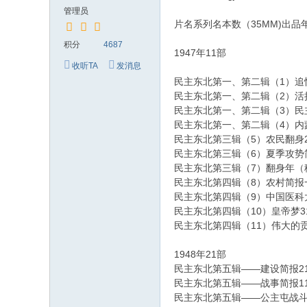
究
管理员
网
片名系列名本数（35MM)出品
积分
4687
1947年11部
收听TA
发消息
民主东北第一、第二辑（1）追悼
民主东北第一、第二辑（2）活捉
民主东北第一、第二辑（3）民主
民主东北第一、第二辑（4）内蒙
民主东北第三辑（5）农民翻身21
民主东北第三辑（6）夏季攻势简
民主东北第三辑（7）翻身年（秧
民主东北第四辑（8）农村简报一
民主东北第四辑（9）中国医科大
民主东北第四辑（10）皇帝梦31
民主东北第四辑（11）伟大的贡献
1948年21部
民主东北第五辑——建设简报21
民主东北第五辑——战事简报11
民主东北第五辑——公主屯战斗1