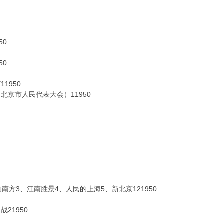
50
50
1950
北京市人民代表大会）11950
南方3、江南胜景4、人民的上海5、新北京121950
21950