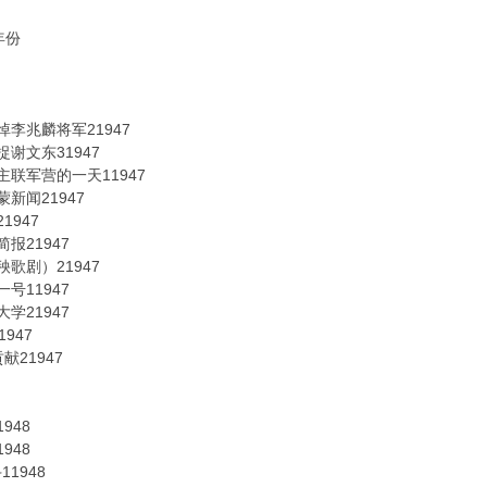
年份
李兆麟将军21947
谢文东31947
联军营的一天11947
新闻21947
947
报21947
歌剧）21947
号11947
学21947
947
21947
948
948
1948