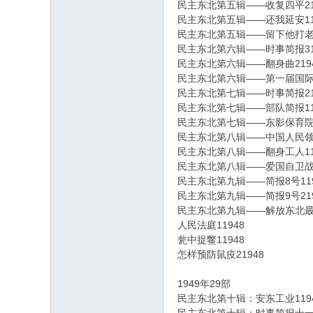
民主东北第五辑——收复四平21
民主东北第五辑——还我延安11
民主东北第五辑——留下他打老蒋
民主东北第六辑——时事简报31
民主东北第六辑——翻身曲219
民主东北第六辑——第一届国际青
民主东北第七辑——时事简报21
民主东北第七辑——部队简报11
民主东北第七辑——东影保育院2
民主东北第八辑——中国人民领袖
民主东北第八辑——翻身工人11
民主东北第八辑——爱国自卫战争
民主东北第九辑——简报8号119
民主东北第九辑——简报9号219
民主东北第九辑——解放东北最后
人民法庭11948
瓮中捉鳖11948
怎样预防鼠疫21948
1949年29部
民主东北第十辑：安东工业119