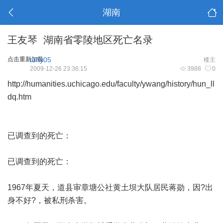
湖南
王友琴 湖南省零陵地区死亡名录
点击重新加载
tuffy05
楼主
2009-12-26 23:36:15
3988
0
http://humanities.uchicago.edu/faculty/ywang/history/hun_ll
dq.htm
已调查到的死亡：
已调查到的死亡：
1967年夏天，道县审章塘公社黄土坝大队居民蒋勋，因?出
身不好?，被私刑杀害。