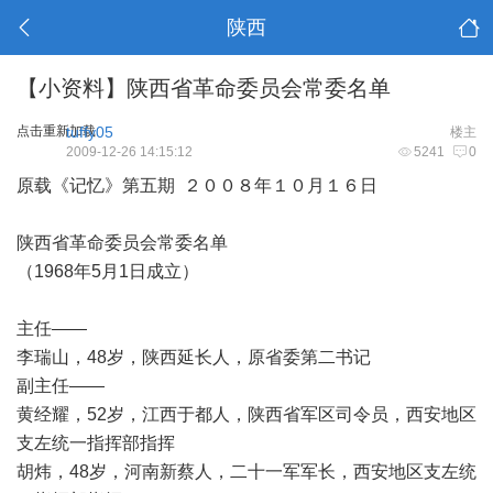
陕西
【小资料】陕西省革命委员会常委名单
点击重新加载
tuffy05
楼主
2009-12-26 14:15:12
5241
0
原载《记忆》第五期 ２００８年１０月１６日
陕西省革命委员会常委名单
（1968年5月1日成立）
主任——
李瑞山，48岁，陕西延长人，原省委第二书记
副主任——
黄经耀，52岁，江西于都人，陕西省军区司令员，西安地区
支左统一指挥部指挥
胡炜，48岁，河南新蔡人，二十一军军长，西安地区支左统