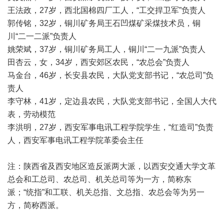
王法政，27岁，西北国棉四厂工人，“工交捍卫军”负责人
郭传铭，32岁，铜川矿务局王石凹煤矿采煤技术员，铜
川“二一二派”负责人
姚荣斌，37岁，铜川矿务局工人，铜川“二一九派”负责人
田杏云，女，34岁，西安郊区农民，“农总会”负责人
马金台，46岁，长安县农民，大队党支部书记，“农总司”负
责人
李守林，41岁，定边县农民，大队党支部书记，全国人大代
表，劳动模范
李洪明，27岁，西安军事电讯工程学院学生，“红造司”负责
人，西安军事电讯工程学院革委会主任
注：陕西省及西安地区造反派两大派，以西安交通大学文革
总会和工总司、农总司、机关总司等为一方，简称东
派；“统指”和工联、机关总指、文总指、农总会等为另一
方，简称西派。