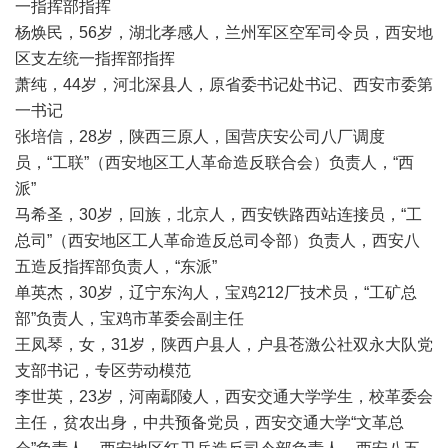
一指挥部指挥
杨焕民，56岁，湖北孝感人，兰州军区空军司令员，西安地
区支左统一指挥部指挥
萧纯，44岁，河北深县人，原省委书记处书记、西安市委第
一书记
张培信，28岁，陕西三原人，国营庆安公司八厂调度
员，“工联”（西安地区工人革命造反联合会）负责人，“西
派”
马希圣，30岁，回族，北京人，西安铁路西站连接员，“工
总司”（西安地区工人革命造反总司令部）负责人，西安八
五造反指挥部负责人，“东派”
单英杰，30岁，辽宁东沟人，宝鸡212厂技术员，“工矿总
部”负责人，宝鸡市革委会副主任
王凤琴，女，31岁，陕西户县人，户县苍激公社双永大队党
支部书记，专区劳动模范
李世英，23岁，河南鄢陵人，西安交通大学学生，校革委会
主任，贫农出身，中共预备党员，西安交通大学“文革总