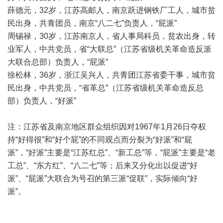
薛德元，32岁，江苏高邮人，南京跃进钢铁厂工人，城市贫
民出身，共青团员，南京“八二七”负责人，“屁派”
周锡禄，30岁，江苏南京人，省人事局科员，贫农出身，转
业军人，中共党员，省“大联总”（江苏省级机关革命造反派
大联合总部）负责人，“屁派”
徐松林，36岁，浙江吴兴人，共青团江苏省委干事，城市贫
民出身，中共党员，“省革总”（江苏省级机关革命造反总
部）负责人，“好派”
注：江苏省及南京地区群众组织因对1967年1月26日夺权
持“好得很”和“好个屁”的不同观点而分裂为“好派”和“屁
派”，“好派”主要是“江苏红总”、“新工总”等，“屁派”主要是“老
工总”、“东方红”、“八二七”等；后来又分化出以促进“好
派”、“屁派”大联合为号召的第三派“促联”，实际倾向“好
派”。