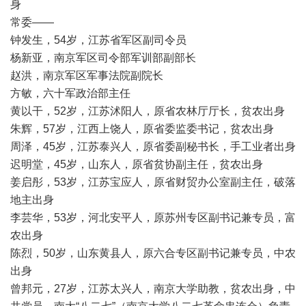
身
常委——
钟发生，54岁，江苏省军区副司令员
杨新亚，南京军区司令部军训部副部长
赵洪，南京军区军事法院副院长
方敏，六十军政治部主任
黄以干，52岁，江苏沭阳人，原省农林厅厅长，贫农出身
朱辉，57岁，江西上饶人，原省委监委书记，贫农出身
周泽，45岁，江苏泰兴人，原省委副秘书长，手工业者出身
迟明堂，45岁，山东人，原省贫协副主任，贫农出身
姜启彤，53岁，江苏宝应人，原省财贸办公室副主任，破落
地主出身
李芸华，53岁，河北安平人，原苏州专区副书记兼专员，富
农出身
陈烈，50岁，山东黄县人，原六合专区副书记兼专员，中农
出身
曾邦元，27岁，江苏太兴人，南京大学助教，贫农出身，中