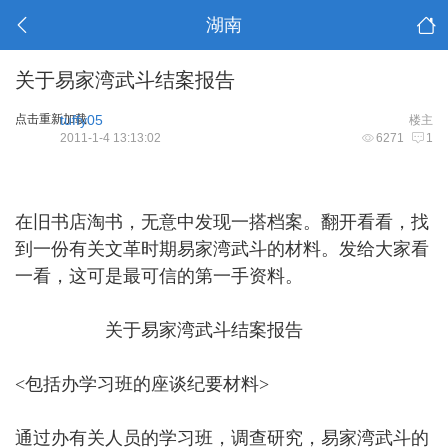
湖南
关于易家湾武斗结案报告
点击重新加载
tuffy05
楼主
2011-1-4 13:13:02
6271
1
在旧书店淘书，无意中发现一搭档案。翻开看看，找
到一份有关文革时期易家湾武斗的材料。发给大家看
一看，这可是最可信的第一手资料。
关于易家湾武斗结案报告
<包括办学习班的座谈纪要材料>
通过办有关人员的学习班，调查研究，易家湾武斗的