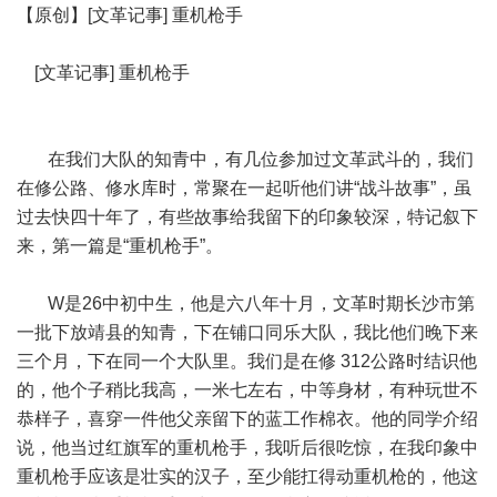
【原创】[文革记事] 重机枪手
[文革记事] 重机枪手
在我们大队的知青中，有几位参加过文革武斗的，我们
在修公路、修水库时，常聚在一起听他们讲“战斗故事”，虽
过去快四十年了，有些故事给我留下的印象较深，特记叙下
来，第一篇是“重机枪手”。
W是26中初中生，他是六八年十月，文革时期长沙市第
一批下放靖县的知青，下在铺口同乐大队，我比他们晚下来
三个月，下在同一个大队里。我们是在修 312公路时结识他
的，他个子稍比我高，一米七左右，中等身材，有种玩世不
恭样子，喜穿一件他父亲留下的蓝工作棉衣。他的同学介绍
说，他当过红旗军的重机枪手，我听后很吃惊，在我印象中
重机枪手应该是壮实的汉子，至少能扛得动重机枪的，他这