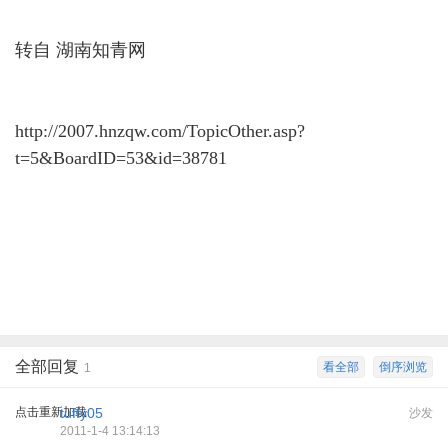
转自 湖南知青网
http://2007.hnzqw.com/TopicOther.asp?
t=5&BoardID=53&id=38781
全部回复
看全部
倒序浏览
1
点击重新加载
tuffy05
沙发
2011-1-4 13:14:13