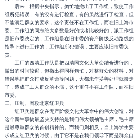
后来，根据中央指示，匆忙地撤出了工作组，致使工作
组所犯错误，有的没有进行检查，有的虽然进行了检查，但
不能满足群众的要求，这个责任不在工作组，而在旧上海市
委。工作组的同志绝大多数是好的或者比较好的，派工作组
是旧市委决定的，工作组是在旧市委的资产阶级反动路线的
指导下进行工作的，工作组所犯错误，主要应该旧市委负
责。
工厂的四清工作队是把四清同文化大革命结合进行的，
撤出的时间较迟，但撤出得同样匆忙，对整群众的材料，对
错误地把群众打成反革命等问题，大都未作妥善处理就撤走
了，造成了工人群众的不满，这个重任不在工作队，而在旧
市委。
二、压制、围攻北京红卫兵
红卫兵是群众在无产阶级文化大革命中的伟大创造，对
这个新生事物最坚决支持的是我们伟大领袖毛主席，毛主席
是最尊重群众的首创精神的。而我们则相反，当上海学生要
求成立红卫兵的时候，由于它不是在我们领导下而是群众自