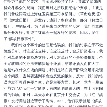
们拒绝了他们的要求，并顽固地坚持了7天，造成了紧张的
群众斗群众的局面。我们当时之所以拒绝这个要求，主要是
我们曾经同意过上海红卫兵第三司令部所办《革命造反报》
同《解放日报》一起发行，遭到了多数派和一部分《解放日
报》订户的反对。为了避免来自这方面的反对，我们同意两
报分开发行，拒绝了红革会一起发行的要求。因此，发生
了“解放日报事件”。
我们对这个事件的处理是错误的。我们的错误在于不做
阶级分析。对谁应该支持，谁应该反对，缺乏阶级观点，我
们对革命的不是坚决支持，对反对革命的不是坚决抵制，企
图采取调和的办法来解决这个矛盾，结果矛盾反而扩大了。
这是站在什么立场的问题，我们是站在资产阶级立场来处理
这个问题，当然要遇到革命造反派的抵制、反对，我们的错
误也就不可避免要产生，这是主要方面。其次，党内一股保
守势力也给我们一定影响，有的影响是很大的，在上面有陶
铸的影响。那时，马天水正在北京开工交会议，为《红卫战
报》发行问题就近请示了陶铸、×××，他们表示就是《解放