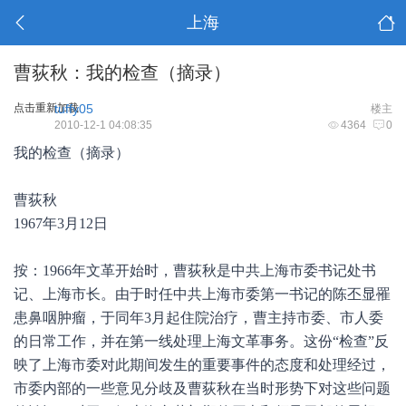
上海
曹荻秋：我的检查（摘录）
点击重新加载
tuffy05
楼主
2010-12-1 04:08:35
4364
0
我的检查（摘录）
曹荻秋
1967年3月12日
按：1966年文革开始时，曹荻秋是中共上海市委书记处书
记、上海市长。由于时任中共上海市委第一书记的陈丕显罹
患鼻咽肿瘤，于同年3月起住院治疗，曹主持市委、市人委
的日常工作，并在第一线处理上海文革事务。这份“检查”反
映了上海市委对此期间发生的重要事件的态度和处理经过，
市委内部的一些意见分歧及曹荻秋在当时形势下对这些问题