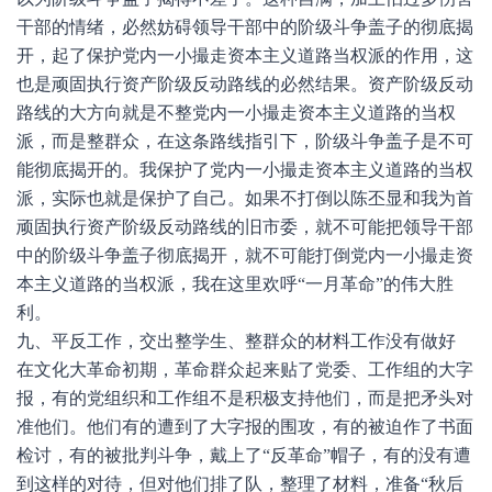
干部的情绪，必然妨碍领导干部中的阶级斗争盖子的彻底揭
开，起了保护党内一小撮走资本主义道路当权派的作用，这
也是顽固执行资产阶级反动路线的必然结果。资产阶级反动
路线的大方向就是不整党内一小撮走资本主义道路的当权
派，而是整群众，在这条路线指引下，阶级斗争盖子是不可
能彻底揭开的。我保护了党内一小撮走资本主义道路的当权
派，实际也就是保护了自己。如果不打倒以陈丕显和我为首
顽固执行资产阶级反动路线的旧市委，就不可能把领导干部
中的阶级斗争盖子彻底揭开，就不可能打倒党内一小撮走资
本主义道路的当权派，我在这里欢呼“一月革命”的伟大胜
利。
九、平反工作，交出整学生、整群众的材料工作没有做好
在文化大革命初期，革命群众起来贴了党委、工作组的大字
报，有的党组织和工作组不是积极支持他们，而是把矛头对
准他们。他们有的遭到了大字报的围攻，有的被迫作了书面
检讨，有的被批判斗争，戴上了“反革命”帽子，有的没有遭
到这样的对待，但对他们排了队，整理了材料，准备“秋后