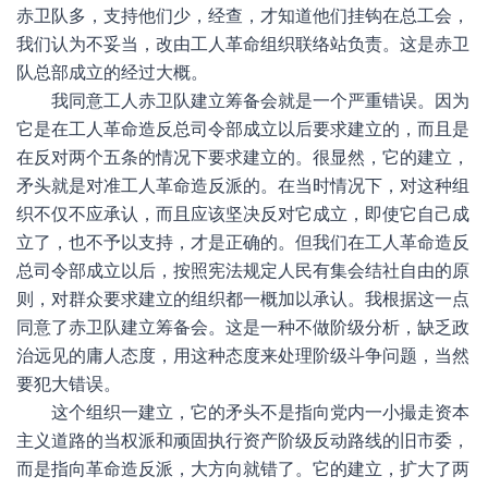
赤卫队多，支持他们少，经查，才知道他们挂钩在总工会，
我们认为不妥当，改由工人革命组织联络站负责。这是赤卫
队总部成立的经过大概。
我同意工人赤卫队建立筹备会就是一个严重错误。因为
它是在工人革命造反总司令部成立以后要求建立的，而且是
在反对两个五条的情况下要求建立的。很显然，它的建立，
矛头就是对准工人革命造反派的。在当时情况下，对这种组
织不仅不应承认，而且应该坚决反对它成立，即使它自己成
立了，也不予以支持，才是正确的。但我们在工人革命造反
总司令部成立以后，按照宪法规定人民有集会结社自由的原
则，对群众要求建立的组织都一概加以承认。我根据这一点
同意了赤卫队建立筹备会。这是一种不做阶级分析，缺乏政
治远见的庸人态度，用这种态度来处理阶级斗争问题，当然
要犯大错误。
这个组织一建立，它的矛头不是指向党内一小撮走资本
主义道路的当权派和顽固执行资产阶级反动路线的旧市委，
而是指向革命造反派，大方向就错了。它的建立，扩大了两