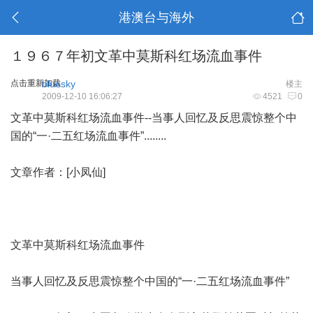
港澳台与海外
１９６７年初文革中莫斯科红场流血事件
点击重新加载
bluesky
楼主
2009-12-10 16:06:27
4521
0
文革中莫斯科红场流血事件--当事人回忆及反思震惊整个中
国的“一·二五红场流血事件”........
文章作者：[小凤仙]
文革中莫斯科红场流血事件
当事人回忆及反思震惊整个中国的“一·二五红场流血事件”