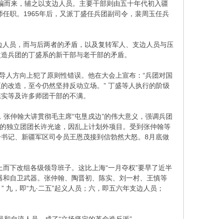
编而来，辅之以支边人员。主要干部则由五十年代初入疆
任职。1965年后，又派丁盛任兵团副司令，裴周玉任兵
边人员，而与后两者的矛盾，以及复转军人、支边人员与压
改造兵团的丁盛系的新干部与老干部的矛盾。
人方向上犯了原则性错误。他在大会上宣布：“兵团对国
的改造，至今仍然坚持反动立场。” 丁盛等人执行的阶级
陈实等及许多师团干部的不满。
，张仲翰大讲贯彻毛主席“屯垦戍边”的伟大意义，强调兵团
谈会的独立团团长许光途，因乱上计划外项目。受到张仲翰等
书记、新疆军区司令员王恩茂接到信勃然大怒。8月底做
下改组各级领导班子。这比上海“一月夺权”要早了近半
武器和自卫武器。张仲翰、陶晋初、陈实、刘一村、王慎等
 九，即“九·二五”起义人员；六，即五六年支边人员；