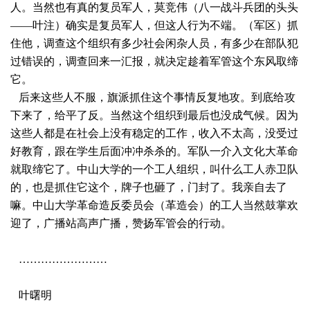
人。当然也有真的复员军人，莫竞伟（八一战斗兵团的头头
——叶注）确实是复员军人，但这人行为不端。（军区）抓
住他，调查这个组织有多少社会闲杂人员，有多少在部队犯
过错误的，调查回来一汇报，就决定趁着军管这个东风取缔
它。
后来这些人不服，旗派抓住这个事情反复地攻。到底给攻
下来了，给平了反。当然这个组织到最后也没成气候。因为
这些人都是在社会上没有稳定的工作，收入不太高，没受过
好教育，跟在学生后面冲冲杀杀的。军队一介入文化大革命
就取缔它了。中山大学的一个工人组织，叫什么工人赤卫队
的，也是抓住它这个，牌子也砸了，门封了。我亲自去了
嘛。中山大学革命造反委员会（革造会）的工人当然鼓掌欢
迎了，广播站高声广播，赞扬军管会的行动。
……………………
叶曙明