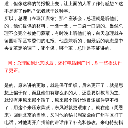
道，但像这样的简报报上去，让上面的人看了作何感想？这
不是害了你吗？记者就干这种事。
所以，总理（在珠江宾馆）那个座谈会，总理就是听他们
的，他们提供的材料，一叠一叠，一口袋一口袋的。当然总
理不会完全被他们蒙蔽，有时晚上听他们的，白天总理就在
留园听军区常委们的汇报。他是兼听的，但最后的表态是中
央文革定的调子，哪个保，哪个革，总理是不能讲的。
问：总理回到北京以后，还打电话到广州，对一些提法作
了更正。
是的。原来讲的更激，就是保守组织，后来更正了，就是思
想上偏于保，而且他们有那么多的人，还是要以教育为主。
就没有用原来那个话了，原来那个话让造反派抓住更不得
了，用这个来压东风派，东风派就更艰难了。就在他（周恩
来）回到北京的当晚，又叫他的秘书周家鼎给广州军区打了
电话，对他离开广州前的讲话作了补充和修改。来电特别指