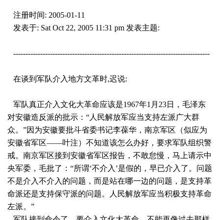
注册时间
: 2005-01-11
发表于: Sat Oct 22, 2005 11:31 pm 发表主题
:
--------------------------------------------------------------------------------
在谈到军队介入地方文革时,迟说
:
军队真正介入文化大革命应该是1967年1月23日，毛泽东
对安徽造反派的批示：“人民解放军应当支持左派广大群
众。”因为安徽要批斗省委书记李葆华，南京军区（似应为
安徽省军区——叶注）不知道该怎么办好，要求军队组织警
戒。南京军区接到安徽省军区报告，不敢怠慢，马上请示中
央军委，毛批了：“所谓‘不介入’是假的，早已介入了。问题
不是介入不介入的问题，而是站在哪一边的问题，是支持革
命派还是支持保守派的问题。人民解放军应当积极支持革命
左派。”
军队接到命令了，要介入文化大革命，不能再像过去那样